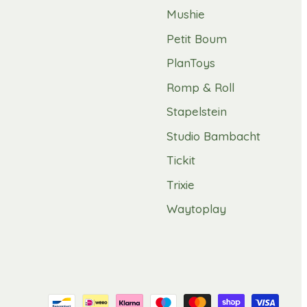
Mushie
Petit Boum
PlanToys
Romp & Roll
Stapelstein
Studio Bambacht
Tickit
Trixie
Waytoplay