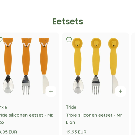
Eetsets
rixie
Trixie
rixie siliconen eetset - Mr.
Trixie siliconen eetset - Mr.
ox
Lion
9,95 EUR
19,95 EUR