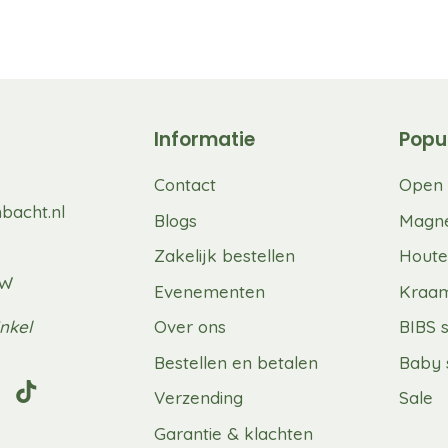
Informatie
Popu
Contact
Open 
bacht.nl
Blogs
Magne
Zakelijk bestellen
Houte
UW
Evenementen
Kraa
nkel
Over ons
BIBS 
Bestellen en betalen
Baby 
Verzending
Sale
Garantie & klachten