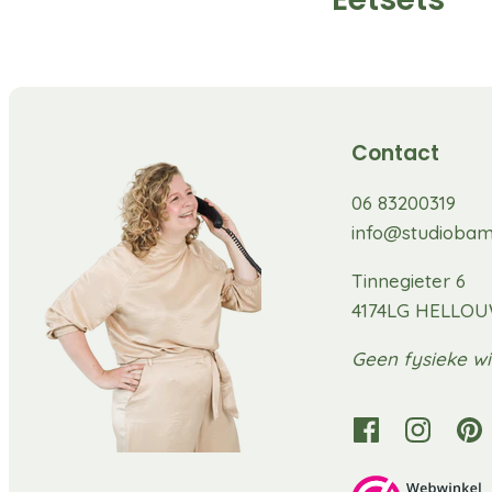
Contact
06 83200319
info@studiobam
Tinnegieter 6
4174LG HELLO
Geen fysieke wi