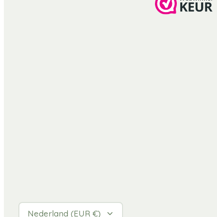
Valuta
Nederland (EUR €)