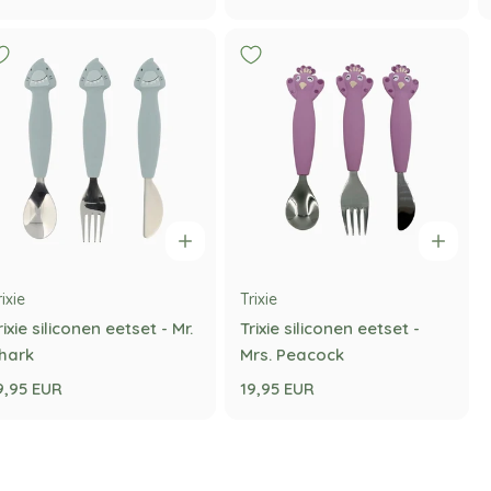
rixie
Trixie
rixie siliconen eetset - Mr.
Trixie siliconen eetset -
hark
Mrs. Peacock
9,95 EUR
19,95 EUR