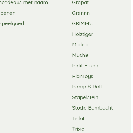
mcadeaus met naam
Grapat
spenen
Grennn
speelgoed
GRIMM's
Holztiger
Maileg
Mushie
Petit Boum
PlanToys
Romp & Roll
Stapelstein
Studio Bambacht
Tickit
Trixie