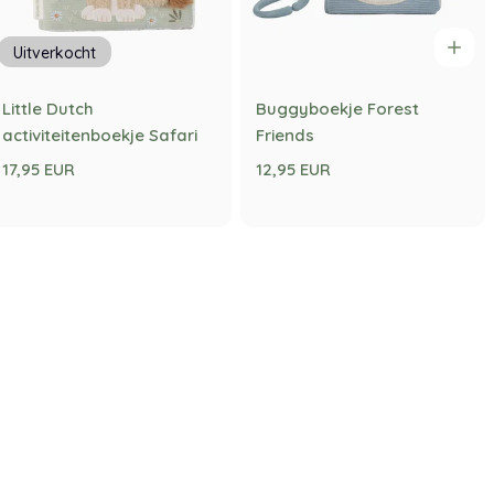
Uitverkocht
Little Dutch
Buggyboekje Forest
activiteitenboekje Safari
Friends
17,95 EUR
12,95 EUR