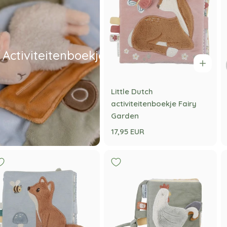
Activiteitenboekjes
Little Dutch
activiteitenboekje Fairy
Garden
17,95 EUR