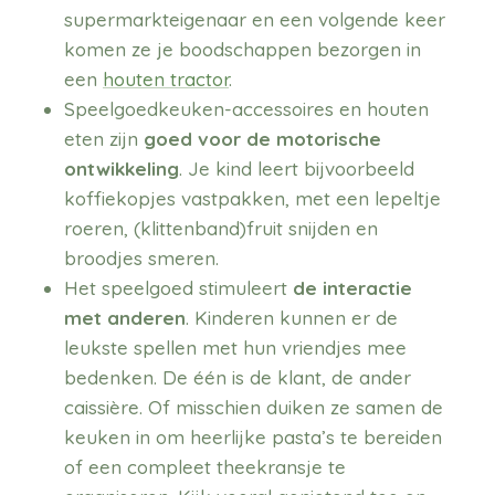
supermarkteigenaar en een volgende keer
komen ze je boodschappen bezorgen in
een
houten tractor
.
Speelgoedkeuken-accessoires en houten
eten zijn
goed voor de motorische
ontwikkeling
. Je kind leert bijvoorbeeld
koffiekopjes vastpakken, met een lepeltje
roeren, (klittenband)fruit snijden en
broodjes smeren.
Het speelgoed stimuleert
de interactie
met anderen
. Kinderen kunnen er de
leukste spellen met hun vriendjes mee
bedenken. De één is de klant, de ander
caissière. Of misschien duiken ze samen de
keuken in om heerlijke pasta’s te bereiden
of een compleet theekransje te