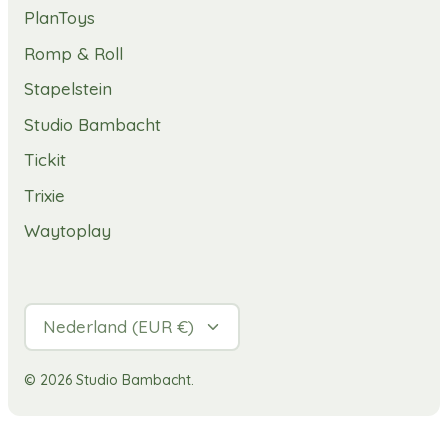
PlanToys
Romp & Roll
Stapelstein
Studio Bambacht
Tickit
Trixie
Waytoplay
Valuta
Nederland (EUR €)
© 2026
Studio Bambacht
.