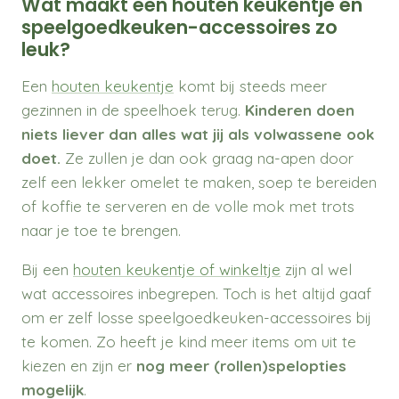
Wat maakt een houten keukentje én
speelgoedkeuken-accessoires zo
leuk?
Een
houten keukentje
komt bij steeds meer
gezinnen in de speelhoek terug.
Kinderen doen
niets liever dan alles wat jij als volwassene ook
doet.
Ze zullen je dan ook graag na-apen door
zelf een lekker omelet te maken, soep te bereiden
of koffie te serveren en de volle mok met trots
naar je toe te brengen.
Bij een
houten keukentje of winkeltje
zijn al wel
wat accessoires inbegrepen. Toch is het altijd gaaf
om er zelf losse speelgoedkeuken-accessoires bij
te komen. Zo heeft je kind meer items om uit te
kiezen en zijn er
nog meer (rollen)spelopties
mogelijk
.