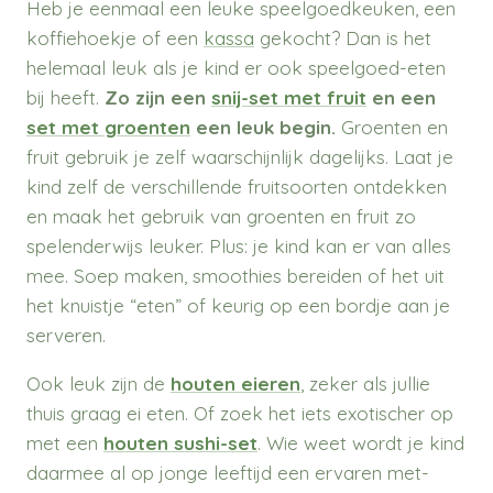
Heb je eenmaal een leuke speelgoedkeuken, een
koffiehoekje of een
kassa
gekocht? Dan is het
helemaal leuk als je kind er ook speelgoed-eten
bij heeft.
Zo zijn een
snij-set met fruit
en een
set met
groenten
een leuk begin.
Groenten en
fruit gebruik je zelf waarschijnlijk dagelijks. Laat je
kind zelf de verschillende fruitsoorten ontdekken
en maak het gebruik van groenten en fruit zo
spelenderwijs leuker. Plus: je kind kan er van alles
mee. Soep maken, smoothies bereiden of het uit
het knuistje “eten” of keurig op een bordje aan je
serveren.
Ook leuk zijn de
houten eieren
, zeker als jullie
thuis graag ei eten. Of zoek het iets exotischer op
met een
houten sushi-set
. Wie weet wordt je kind
daarmee al op jonge leeftijd een ervaren met-