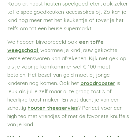
Koop er, naast
houten speelgoed-eten
, ook zeker
toffe speelgoedkeuken-accessoires bij. Zo kan je
kind nog meer met het keukentje of tover je het
zelfs om tot een heuse supermarkt.
We hebben bijvoorbeeld ook
een toffe
weegschaal
, waarmee je kind jouw gekochte
verse etenswaren kan afrekenen. Kijk niet gek op
als je voor je komkommer wel € 100 moet
betalen. Het besef van geld moet bij jonge
kinderen nog komen.
Ook het
broodrooster
is
leuk als jullie zelf maar al te graag tosti’s of
heerlijke toast maken. En wat dacht je van een
schattig
houten theeservies
? Perfect voor een
high tea met vriendjes of met de favoriete knuffels
van je kind.