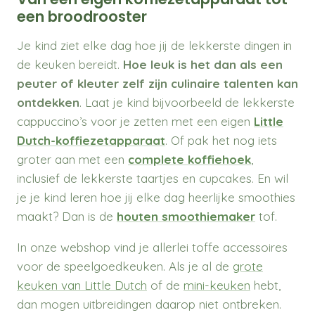
een broodrooster
Je kind ziet elke dag hoe jij de lekkerste dingen in
de keuken bereidt.
Hoe leuk is het dan als een
peuter of kleuter zelf zijn culinaire talenten kan
ontdekken
. Laat je kind bijvoorbeeld de lekkerste
cappuccino’s voor je zetten met een eigen
Little
Dutch-koffiezetapparaat
. Of pak het nog iets
groter aan met een
complete koffiehoek
,
inclusief de lekkerste taartjes en cupcakes. En wil
je je kind leren hoe jij elke dag heerlijke smoothies
maakt? Dan is de
houten smoothiemaker
tof.
In onze webshop vind je allerlei toffe accessoires
voor de speelgoedkeuken. Als je al de
grote
keuken van Little Dutch
of de
mini-keuken
hebt,
dan mogen uitbreidingen daarop niet ontbreken.