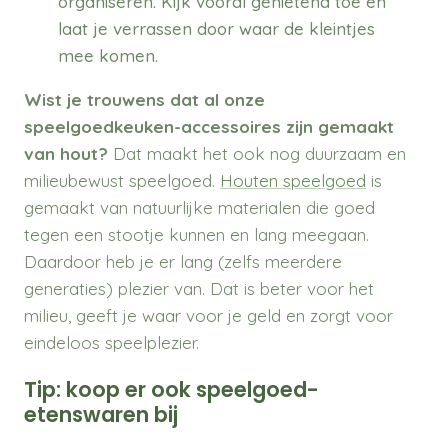
organiseren. Kijk vooral genietend toe en
laat je verrassen door waar de kleintjes
mee komen.
Wist je trouwens dat al onze
speelgoedkeuken-accessoires zijn gemaakt
van hout?
Dat maakt het ook nog duurzaam en
milieubewust speelgoed.
Houten speelgoed
is
gemaakt van natuurlijke materialen die goed
tegen een stootje kunnen en lang meegaan.
Daardoor heb je er lang (zelfs meerdere
generaties) plezier van. Dat is beter voor het
milieu, geeft je waar voor je geld en zorgt voor
eindeloos speelplezier.
Tip: koop er ook speelgoed-
etenswaren bij