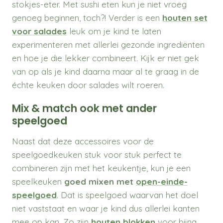
stokjes-eter. Met sushi eten kun je niet vroeg
genoeg beginnen, toch?! Verder is een
houten set
voor salades
leuk om je kind te laten
experimenteren met allerlei gezonde ingrediënten
en hoe je die lekker combineert. Kijk er niet gek
van op als je kind daarna maar al te graag in de
échte keuken door salades wilt roeren.
Mix & match ook met ander
speelgoed
Naast dat deze accessoires voor de
speelgoedkeuken stuk voor stuk perfect te
combineren zijn met het keukentje, kun je een
speelkeuken
goed mixen met
open-einde-
speelgoed
. Dat is speelgoed waarvan het doel
niet vaststaat en waar je kind dus allerlei kanten
mee op kan. Zo zijn
houten blokken
voor bijna