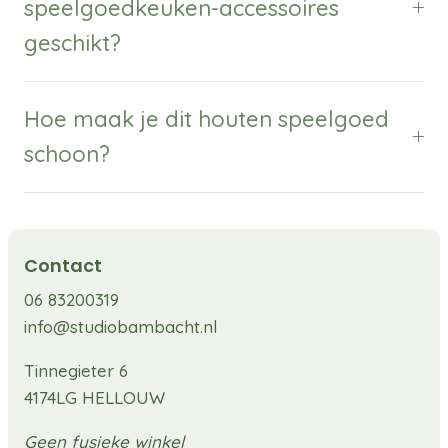
speelgoedkeuken-accessoires
geschikt?
Hoe maak je dit houten speelgoed
schoon?
Contact
06 83200319
info@studiobambacht.nl
Tinnegieter 6
4174LG HELLOUW
Geen fysieke winkel