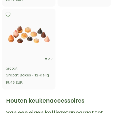
Grapat
Grapat Bakes - 12-delig
19,45 EUR
Houten keukenaccessoires
Van een eigen koffiezetapparaat tot