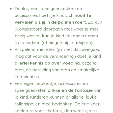
Dankzij een speelgoedkeuken en
accessoires hoeft je kind zich
nooit te
vervelen als jij in de pannen roert
. Zo kun
jij ongestoord doorgaan met waar je mee
bezig was en kan je kind jou ondertussen
trots nadoen (of dingen bij je afkijken).
Al spelend met eten (ja, met dit speelgoed
mag dat voor de verandering!) doet je kind
allerlei kennis op over voeding
, gezond
eten, de bereiding van eten en smakelijke
combinaties.
Een eigen keukentje, accessoires en
speelgoed-eten
prikkelen de fantasie
van
je kind. Kinderen kunnen er allerlei leuke
rollenspellen mee bedenken. De ene keer
spelen ze voor chefkok, dan weer zijn ze