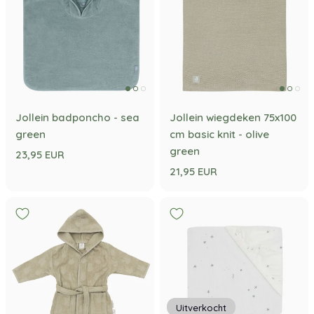
Jollein badponcho - sea
Jollein wiegdeken 75x100
green
cm basic knit - olive
green
23,95 EUR
21,95 EUR
Uitverkocht