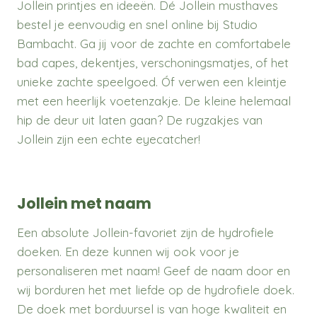
Jollein printjes en ideeën. Dé Jollein musthaves
bestel je eenvoudig en snel online bij Studio
Bambacht. Ga jij voor de zachte en comfortabele
bad capes, dekentjes, verschoningsmatjes, of het
unieke zachte speelgoed. Óf verwen een kleintje
met een heerlijk voetenzakje. De kleine helemaal
hip de deur uit laten gaan? De rugzakjes van
Jollein zijn een echte eyecatcher!
Jollein met naam
Een absolute Jollein-favoriet zijn de hydrofiele
doeken. En deze kunnen wij ook voor je
personaliseren met naam! Geef de naam door en
wij borduren het met liefde op de hydrofiele doek.
De doek met borduursel is van hoge kwaliteit en