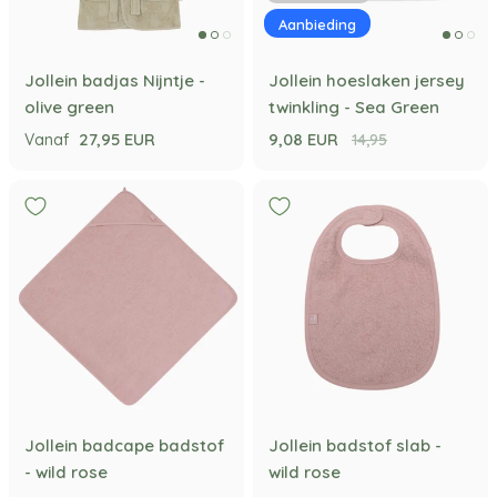
Aanbieding
Jollein badjas Nijntje -
Jollein hoeslaken jersey
olive green
twinkling - Sea Green
27,95 EUR
9,08 EUR
Vanaf
14,95
Jollein badcape badstof
Jollein badstof slab -
- wild rose
wild rose