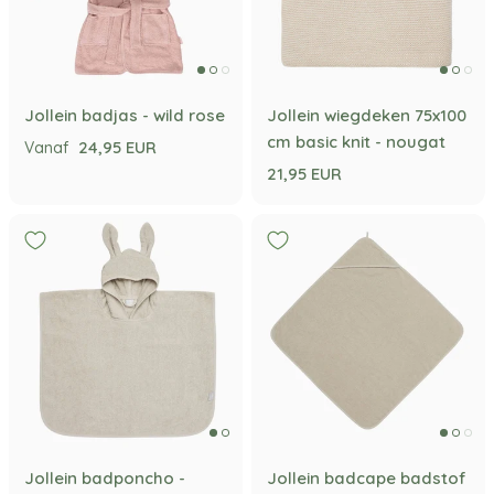
Jollein badjas - wild rose
Jollein wiegdeken 75x100
cm basic knit - nougat
24,95 EUR
Vanaf
21,95 EUR
Jollein badponcho -
Jollein badcape badstof