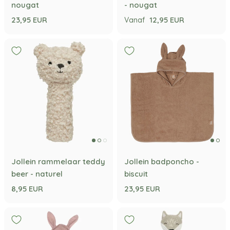
nougat
- nougat
23,95 EUR
12,95 EUR
Vanaf
Jollein rammelaar teddy
Jollein badponcho -
beer - naturel
biscuit
8,95 EUR
23,95 EUR