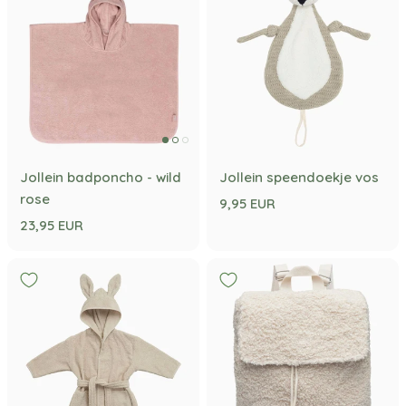
Jollein badponcho - wild
Jollein speendoekje vos
rose
9,95 EUR
23,95 EUR