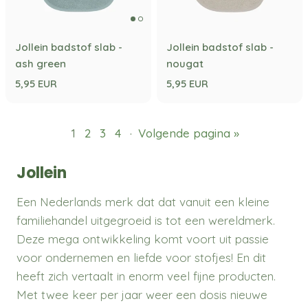
Jollein badstof slab -
Jollein badstof slab -
ash green
nougat
5,95 EUR
5,95 EUR
1
2
3
4
·
Volgende pagina »
Jollein
Een Nederlands merk dat dat vanuit een kleine
familiehandel uitgegroeid is tot een wereldmerk.
Deze mega ontwikkeling komt voort uit passie
voor ondernemen en liefde voor stofjes! En dit
heeft zich vertaalt in enorm veel fijne producten.
Met twee keer per jaar weer een dosis nieuwe