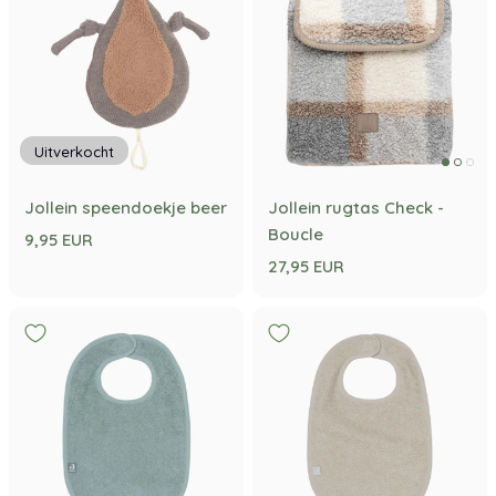
Uitverkocht
Jollein speendoekje beer
Jollein rugtas Check -
Boucle
9,95 EUR
27,95 EUR