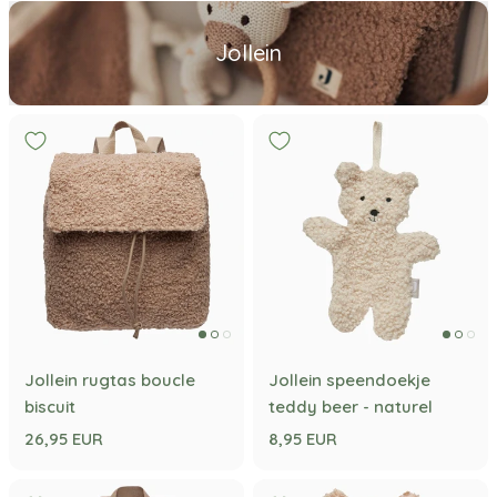
Jollein
Jollein rugtas boucle
Jollein speendoekje
biscuit
teddy beer - naturel
26,95 EUR
8,95 EUR