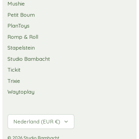
Mushie
Petit Boum
PlanToys
Romp & Roll
Stapelstein
Studio Bambacht
Tickit
Trixie
Waytoplay
Valuta
Nederland (EUR €)
© 2026
Studio Bambacht
.