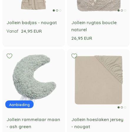
Jollein badjas - nougat
Jollein rugtas boucle
naturel
24,95 EUR
Vanaf
26,95 EUR
Aanbieding
Jollein rammelaar maan
Jollein hoeslaken jersey
- ash green
- nougat