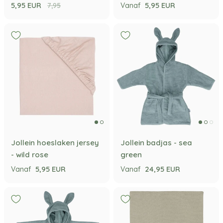
5,95 EUR
5,95 EUR
7,95
Vanaf
Jollein hoeslaken jersey
Jollein badjas - sea
- wild rose
green
5,95 EUR
24,95 EUR
Vanaf
Vanaf