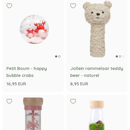
Petit Boum - happy
Jollein rammelaar teddy
bubble crabs
beer - naturel
16,95 EUR
8,95 EUR