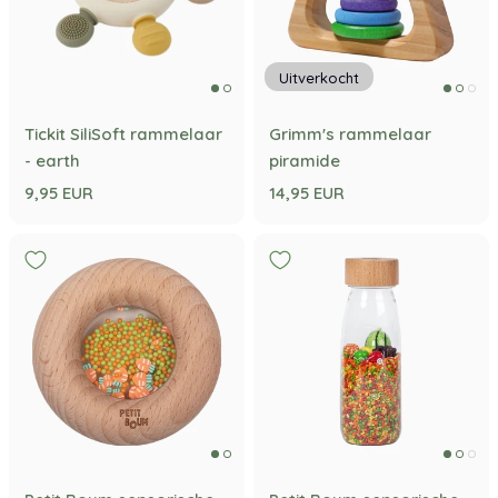
Uitverkocht
Tickit SiliSoft rammelaar
Grimm's rammelaar
- earth
piramide
9,95 EUR
14,95 EUR