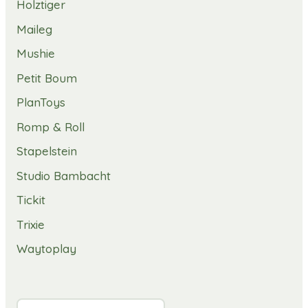
Holztiger
Maileg
Mushie
Petit Boum
PlanToys
Romp & Roll
Stapelstein
Studio Bambacht
Tickit
Trixie
Waytoplay
Valuta