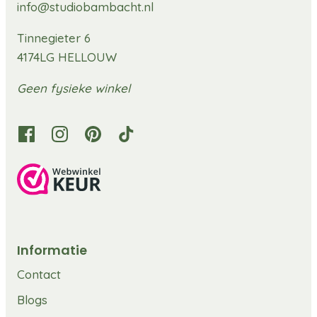
info@studiobambacht.nl
Tinnegieter 6
4174LG HELLOUW
Geen fysieke winkel
Informatie
Contact
Blogs