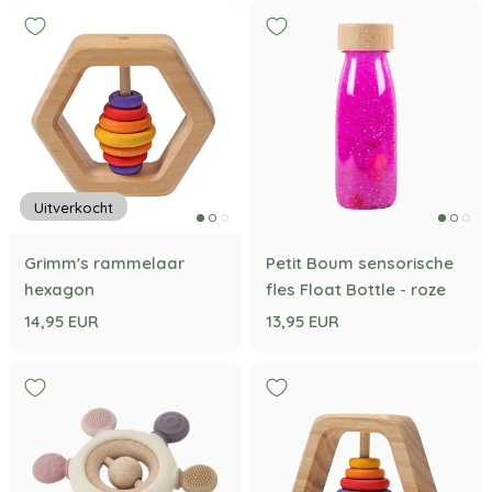
Uitverkocht
Grimm's rammelaar
Petit Boum sensorische
hexagon
fles Float Bottle - roze
14,95 EUR
13,95 EUR