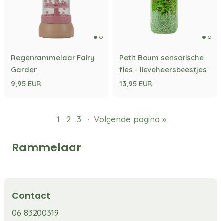
Regenrammelaar Fairy
Petit Boum sensorische
Garden
fles - lieveheersbeestjes
9,95 EUR
13,95 EUR
1
2
3
·
Volgende pagina »
Rammelaar
Contact
06 83200319