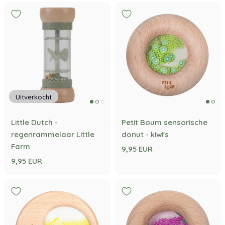
Uitverkocht
Little Dutch -
Petit Boum sensorische
regenrammelaar Little
donut - kiwi's
Farm
9,95 EUR
9,95 EUR