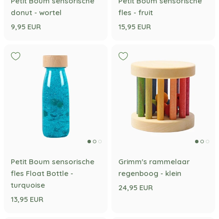
Petit Boum sensorische
Petit Boum sensorische
donut - wortel
fles - fruit
9,95 EUR
15,95 EUR
Petit Boum sensorische
Grimm's rammelaar
fles Float Bottle -
regenboog - klein
turquoise
24,95 EUR
13,95 EUR