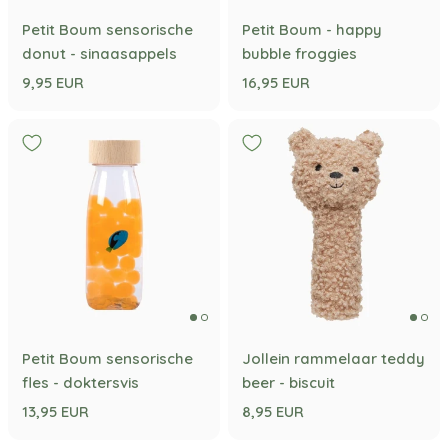
Petit Boum sensorische
Petit Boum - happy
donut - sinaasappels
bubble froggies
9,95 EUR
16,95 EUR
Petit Boum sensorische
Jollein rammelaar teddy
fles - doktersvis
beer - biscuit
13,95 EUR
8,95 EUR