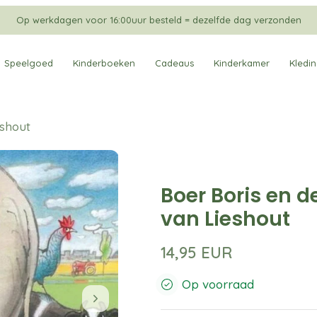
Op werkdagen voor 16:00uur besteld = dezelfde dag verzonden
Speelgoed
Kinderboeken
Cadeaus
Kinderkamer
Kledi
eshout
Boer Boris en de
van Lieshout
14,95 EUR
Op voorraad