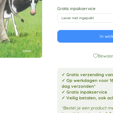
Gratis inpakservice
In win
Bewaar 
✓ Gratis verzending va
✓ Op werkdagen voor 16
dag verzonden*
✓ Gratis inpakservice
✓ Veilig betalen, ook a
*Bestel je een product 