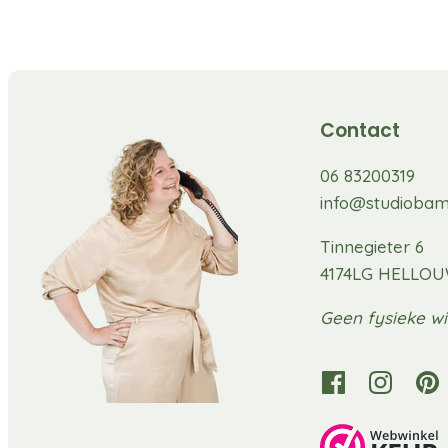
Contact
06 83200319
info@studiobam
Tinnegieter 6
4174LG HELLO
Geen fysieke wi