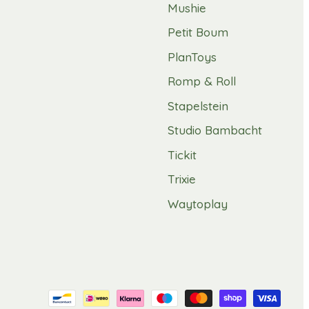
Mushie
Petit Boum
PlanToys
Romp & Roll
Stapelstein
Studio Bambacht
Tickit
Trixie
Waytoplay