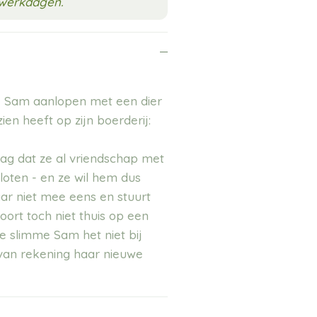
3 werkdagen.
 Sam aanlopen met een dier
ien heeft op zijn boerderij:
ag dat ze al vriendschap met
loten - en ze wil hem dus
aar niet mee eens en stuurt
hoort toch niet thuis op een
e slimme Sam het niet bij
ot van rekening haar nieuwe