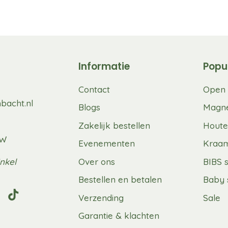
Informatie
Popu
Contact
Open 
bacht.nl
Blogs
Magne
Zakelijk bestellen
Houte
UW
Evenementen
Kraa
nkel
Over ons
BIBS 
Bestellen en betalen
Baby 
Verzending
Sale
Garantie & klachten