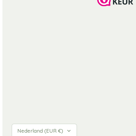
Valuta
Nederland (EUR €)