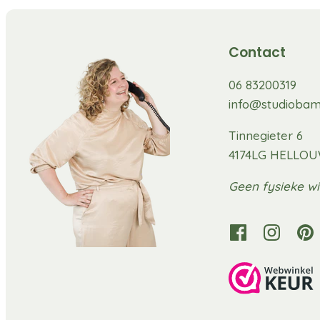
Contact
06 83200319
info@studiobam
Tinnegieter 6
4174LG HELLO
Geen fysieke wi