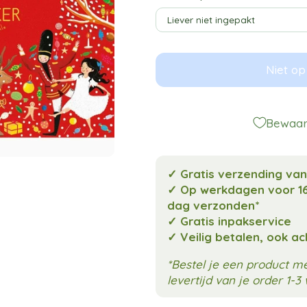
Niet op
Bewaar 
✓ Gratis verzending va
✓ Op werkdagen voor 16
dag verzonden*
✓ Gratis inpakservice
✓ Veilig betalen, ook a
*Bestel je een product 
levertijd van je order 1-