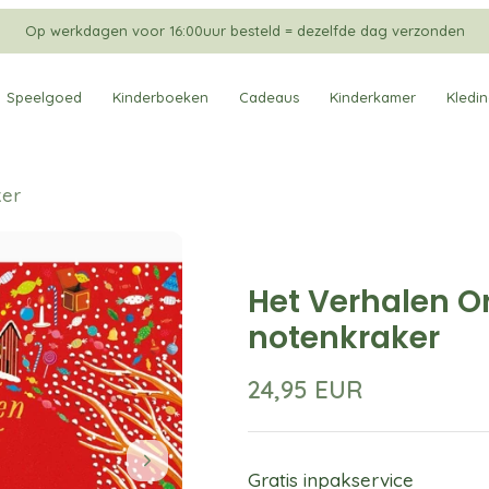
Op werkdagen voor 16:00uur besteld = dezelfde dag verzonden
Speelgoed
Kinderboeken
Cadeaus
Kinderkamer
Kledi
ker
Het Verhalen O
notenkraker
24,95 EUR
Gratis inpakservice