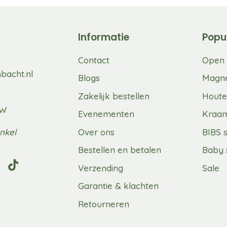
Informatie
Popu
Contact
Open 
bacht.nl
Blogs
Magne
Zakelijk bestellen
Houte
UW
Evenementen
Kraa
nkel
Over ons
BIBS 
Bestellen en betalen
Baby 
Verzending
Sale
Garantie & klachten
Retourneren