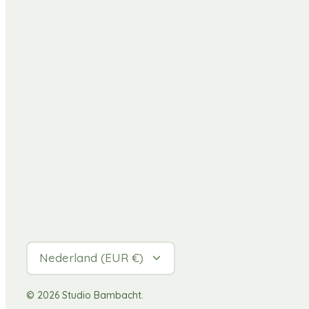
Valuta
Nederland (EUR €)
© 2026
Studio Bambacht
.