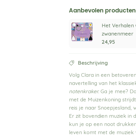
Aanbevolen producten
Het Verhalen 
zwanenmeer
24,95
Beschrijving
Volg Clara in een betovere
navertelling van het klassi
notenkraker.
Ga je mee? Da
met de Muizenkoning strijdt
reis je naar Snoepjesland, w
Er zit bovendien muziek in d
kun je op een noot drukken
leven komt met de muziek v