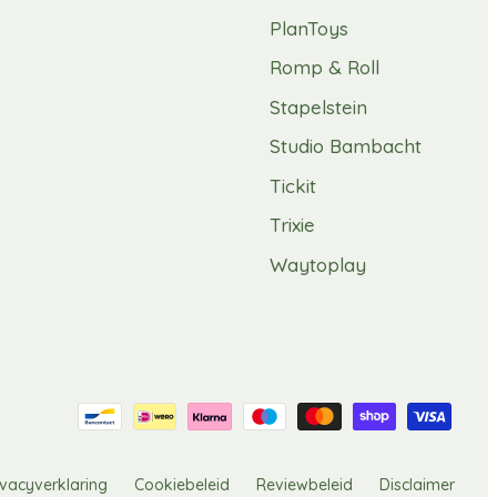
PlanToys
Romp & Roll
Stapelstein
Studio Bambacht
Tickit
Trixie
Waytoplay
ivacyverklaring
Cookiebeleid
Reviewbeleid
Disclaimer