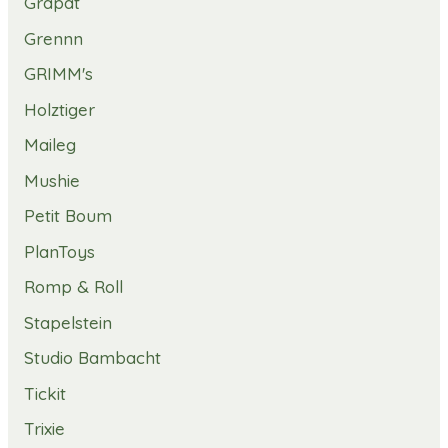
Grapat
Grennn
GRIMM's
Holztiger
Maileg
Mushie
Petit Boum
PlanToys
Romp & Roll
Stapelstein
Studio Bambacht
Tickit
Trixie