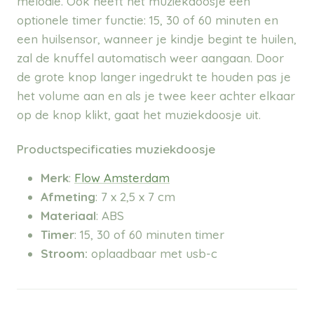
melodie. Ook heeft het muziekdoosje een
optionele timer functie: 15, 30 of 60 minuten en
een huilsensor, wanneer je kindje begint te huilen,
zal de knuffel automatisch weer aangaan. Door
de grote knop langer ingedrukt te houden pas je
het volume aan en als je twee keer achter elkaar
op de knop klikt, gaat het muziekdoosje uit.
Productspecificaties muziekdoosje
Merk
:
Flow Amsterdam
Afmeting
:
7 x 2,5 x 7 cm
Materiaal
: ABS
Timer
:
15, 30 of 60 minuten timer
Stroom:
oplaadbaar met usb-c