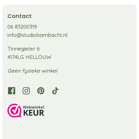
Contact
06 83200319
info@studiobambacht.nl
Tinnegieter 6
4174LG HELLOUW
Geen fysieke winkel