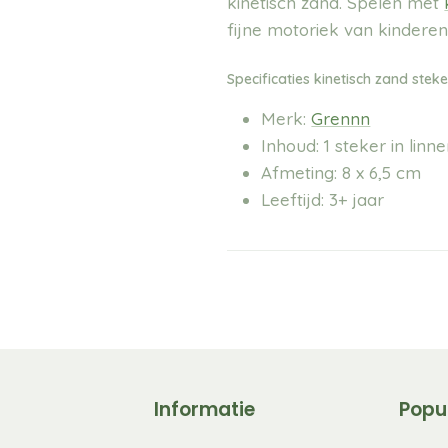
kinetisch zand. Spelen met
fijne motoriek van kinderen
Specificaties kinetisch zand steke
Merk:
Grennn
Inhoud: 1 steker in linn
Afmeting: 8 x 6,5 cm
Leeftijd: 3+ jaar
Informatie
Popu