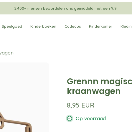
2.400+ mensen beoordelen ons gemiddeld met een 9,9!
Speelgoed
Kinderboeken
Cadeaus
Kinderkamer
Kledi
nwagen
Grennn magisc
kraanwagen
8,95 EUR
Op voorraad