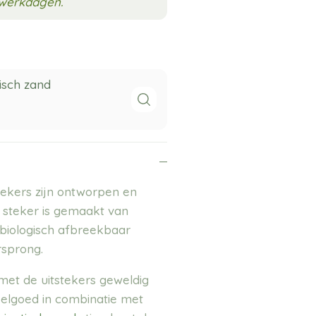
3 werkdagen.
isch zand
stekers zijn ontworpen en
 steker is gemaakt van
biologisch afbreekbaar
rsprong.
met de uitstekers geweldig
peelgoed in combinatie met