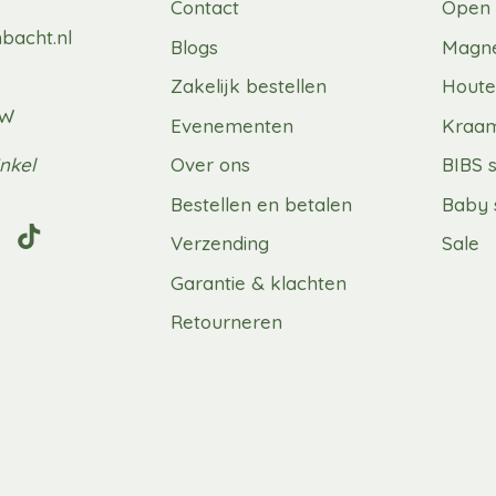
Contact
Open 
bacht.nl
Blogs
Magne
Zakelijk bestellen
Houte
UW
Evenementen
Kraa
nkel
Over ons
BIBS 
Bestellen en betalen
Baby 
Verzending
Sale
Garantie & klachten
Retourneren