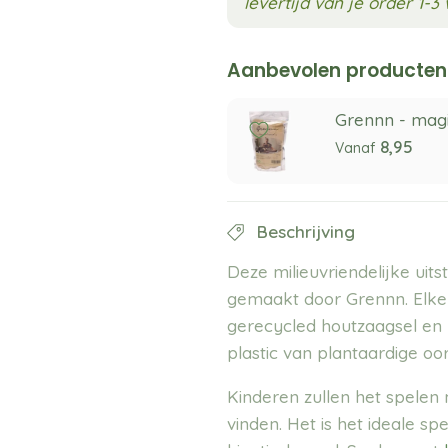
levertijd van je order 1-
Aanbevolen producten
Grennn - mag
8,95
Vanaf
Beschrijving
Deze milieuvriendelijke uit
gemaakt door Grennn. Elke
gerecycled houtzaagsel en 
plastic van plantaardige oo
Kinderen zullen het spelen 
vinden. Het is het ideale s