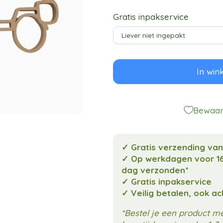
Gratis inpakservice
In win
Bewaar 
✓ Gratis verzending va
✓ Op werkdagen voor 16
dag verzonden*
✓ Gratis inpakservice
✓ Veilig betalen, ook a
*Bestel je een product 