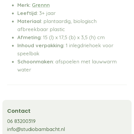
Merk:
Grennn
Leeftijd
: 3+ jaar
Materiaal
:
plantaardig, biologisch
afbreekbaar plastic
Afmeting
: 15 (l) x 17,5 (b) x 3,5 (h) cm
Inhoud verpakking
: 1 inlegdriehoek voor
speelbak
Schoonmaken
: afspoelen met lauwwarm
water
Contact
06 83200319
info@studiobambacht.nl