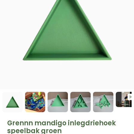
Grennn mandigo inlegdriehoek
speelbak groen