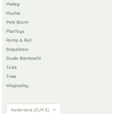
Maileg
Mushie
Petit Boum
PlanToys
Romp & Roll
Stapelstein
Studio Bambacht
Tickit
Trixie
Waytoplay
Valuta
Nederland (EUR €)