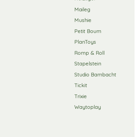
Maileg
Mushie
Petit Boum
PlanToys
Romp & Roll
Stapelstein
Studio Bambacht
Tickit
Trixie
Waytoplay