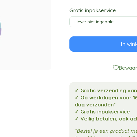
Gratis inpakservice
In win
Bewaar 
✓ Gratis verzending va
✓ Op werkdagen voor 16
dag verzonden*
✓ Gratis inpakservice
✓ Veilig betalen, ook a
*Bestel je een product 