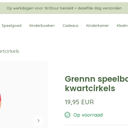
Op werkdagen voor 16:00uur besteld = dezelfde dag verzonden
Speelgoed
Kinderboeken
Cadeaus
Kinderkamer
Kledi
rtcirkels
Grennn speelba
kwartcirkels
19,95 EUR
Op voorraad