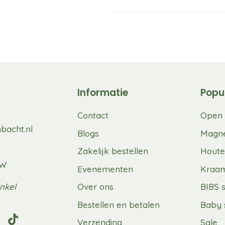
Informatie
Popu
Contact
Open 
bacht.nl
Blogs
Magne
Zakelijk bestellen
Houte
UW
Evenementen
Kraa
nkel
Over ons
BIBS 
Bestellen en betalen
Baby 
Verzending
Sale