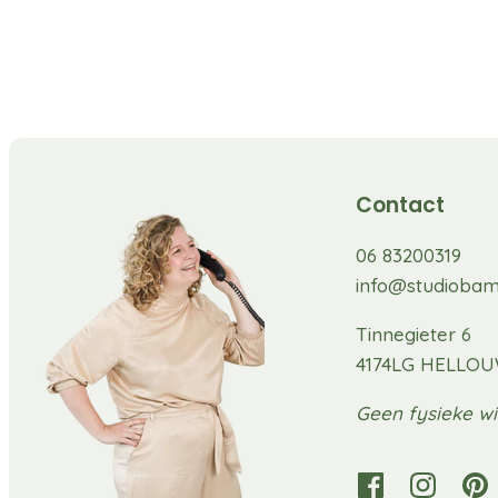
Contact
06 83200319
info@studiobam
Tinnegieter 6
4174LG HELLO
Geen fysieke wi