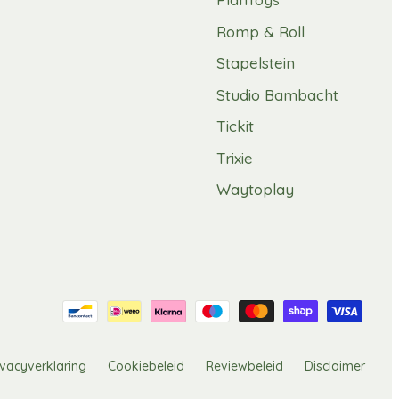
Romp & Roll
Stapelstein
Studio Bambacht
Tickit
Trixie
Waytoplay
ivacyverklaring
Cookiebeleid
Reviewbeleid
Disclaimer