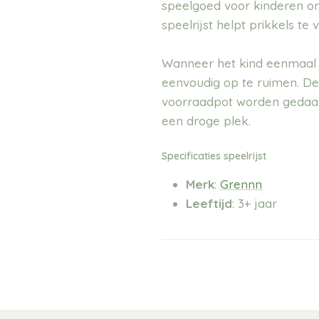
speelgoed voor kinderen o
speelrijst helpt prikkels t
Wanneer het kind eenmaal is
eenvoudig op te ruimen. De 
voorraadpot worden gedaa
een droge plek.
Specificaties
speelrijst
Merk
:
Grennn
Leeftijd
: 3+ jaar