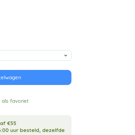
kelwagen
als favoriet
naf €55
:00 uur besteld, dezelfde