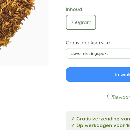
Inhoud
750gram
Gratis inpakservice
In win
Bewaar 
✓ Gratis verzending va
✓ Op werkdagen voor 16