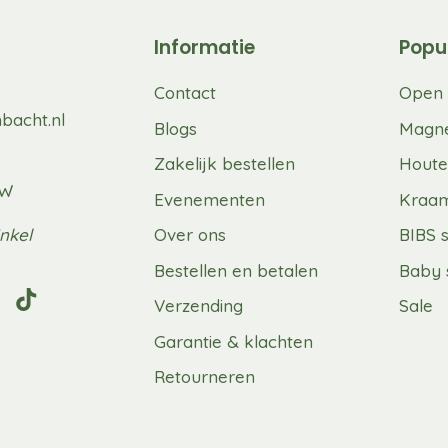
Informatie
Popu
Contact
Open 
bacht.nl
Blogs
Magne
Zakelijk bestellen
Houte
UW
Evenementen
Kraa
nkel
Over ons
BIBS 
Bestellen en betalen
Baby 
Verzending
Sale
Garantie & klachten
Retourneren