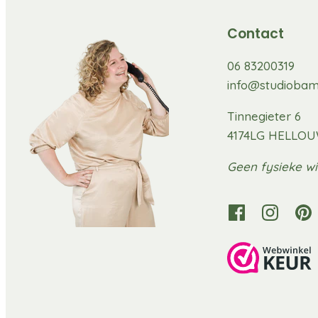
Contact
06 83200319
info@studiobam
Tinnegieter 6
4174LG HELLO
Geen fysieke wi