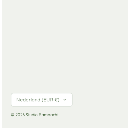
Valuta
Nederland (EUR €)
© 2026
Studio Bambacht
.