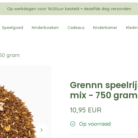
Op werkdagen voor 16:00uur besteld = dezelfde dag verzonden
Speelgoed
Kinderboeken
Cadeaus
Kinderkamer
Kledi
750 gram
Grennn speelrij
mix - 750 gram
10,95 EUR
Op voorraad