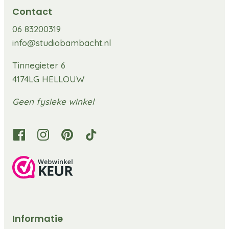
Contact
06 83200319
info@studiobambacht.nl
Tinnegieter 6
4174LG HELLOUW
Geen fysieke winkel
Informatie