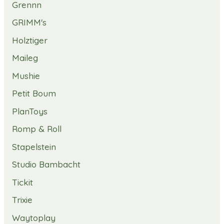
Grennn
GRIMM's
Holztiger
Maileg
Mushie
Petit Boum
PlanToys
Romp & Roll
Stapelstein
Studio Bambacht
Tickit
Trixie
Waytoplay