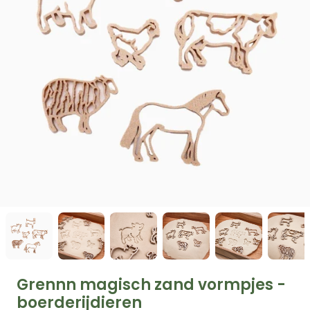
Grennn magisch zand vormpjes -
boerderijdieren