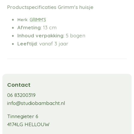
Productspecificaties Grimm's huisje
Merk
:
GRIMM'S
Afmeting
: 13 cm
Inhoud verpakking
: 5 bogen
Leeftijd
: vanaf 3 jaar
Contact
06 83200319
info@studiobambacht.nl
Tinnegieter 6
4174LG HELLOUW