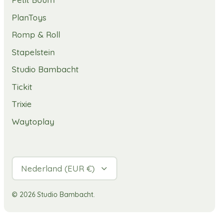
PlanToys
Romp & Roll
Stapelstein
Studio Bambacht
Tickit
Trixie
Waytoplay
Valuta
Nederland (EUR €)
© 2026
Studio Bambacht
.