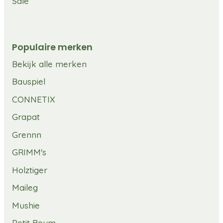
Sale
Populaire merken
Bekijk alle merken
Bauspiel
CONNETIX
Grapat
Grennn
GRIMM's
Holztiger
Maileg
Mushie
Petit Boum