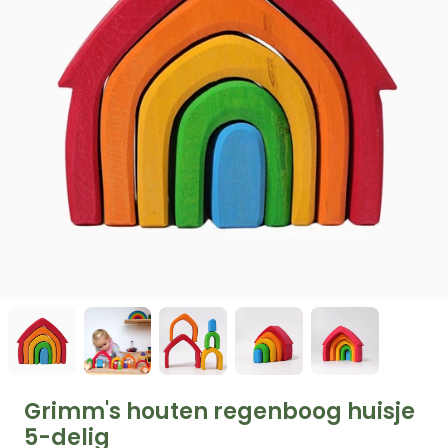
Grimm's houten regenboog huisje
5-delig