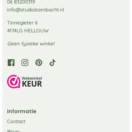
06 83200319
info@studiobambacht.nl
Tinnegieter 6
4174LG HELLOUW
Geen fysieke winkel
Informatie
Contact
Blogs