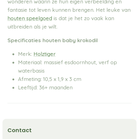
wonderen waarin ze hun eigen verbeelding en
fantasie tot leven kunnen brengen. Het leuke van
houten speelgoed
is dat je het zo vaak kan
uitbreiden als je wilt.
Specificaties houten baby
krokodil
Merk:
Holztiger
Materiaal: massief esdoornhout, verf op
waterbasis
Afmeting: 10,5 x 1,9 x 3 cm
Leeftijd: 36+ maanden
Contact