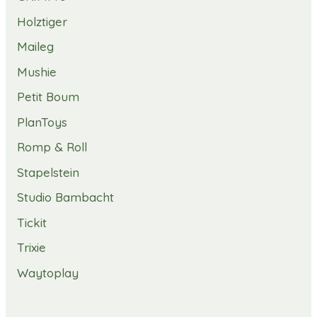
Holztiger
Maileg
Mushie
Petit Boum
PlanToys
Romp & Roll
Stapelstein
Studio Bambacht
Tickit
Trixie
Waytoplay