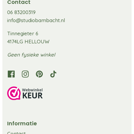
Contact
06 83200319
info@studiobambacht.nl
Tinnegieter 6
4174LG HELLOUW
Geen fysieke winkel
Informatie
Contact