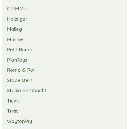
GRIMM's
Holztiger
Maileg
Mushie
Petit Boum
PlanToys
Romp & Roll
Stapelstein
Studio Bambacht
Tickit
Trixie
Waytoplay