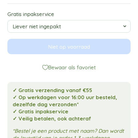
Gratis inpakservice
Niet op voorraad
Bewaar als favoriet
✓ Gratis verzending vanaf €55
✓ Op werkdagen voor 16:00 uur besteld,
dezelfde dag verzonden*
✓ Gratis inpakservice
✓ Veilig betalen, ook achteraf
*Bestel je een product met naam? Dan wordt
de levertijd van je order 1-3 werkdagen.