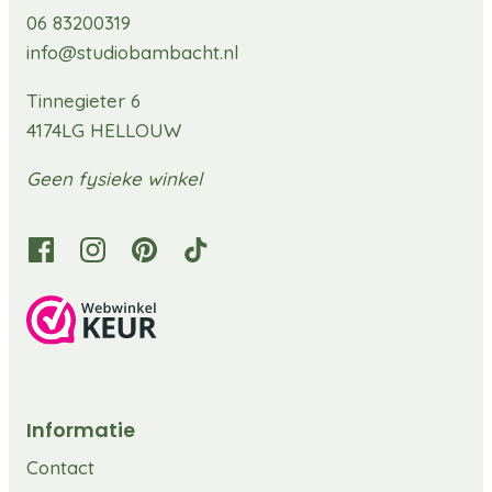
06 83200319
info@studiobambacht.nl
Tinnegieter 6
4174LG HELLOUW
Geen fysieke winkel
Informatie
Contact