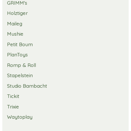
GRIMM's
Holztiger
Maileg
Mushie
Petit Boum
PlanToys
Romp & Roll
Stapelstein
Studio Bambacht
Tickit
Trixie
Waytoplay