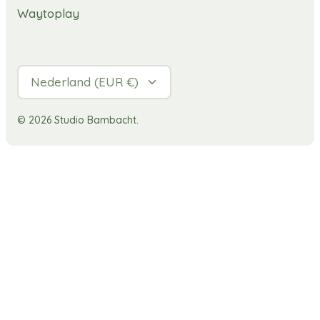
Waytoplay
Valuta
Nederland (EUR €)
© 2026
Studio Bambacht
.