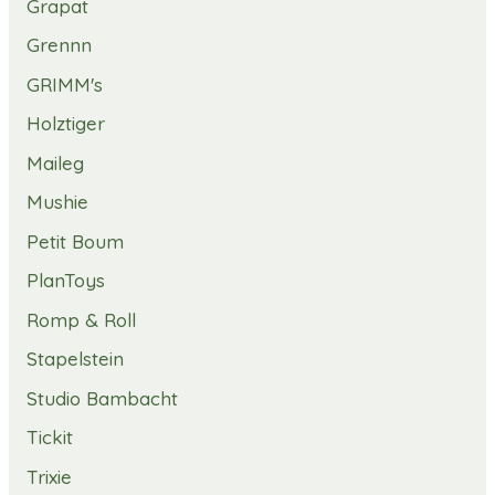
Grapat
Grennn
GRIMM's
Holztiger
Maileg
Mushie
Petit Boum
PlanToys
Romp & Roll
Stapelstein
Studio Bambacht
Tickit
Trixie