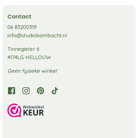
Contact
06 83200319
info@studiobambacht.nl
Tinnegieter 6
4174LG HELLOUW
Geen fysieke winkel