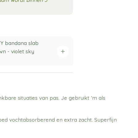
TY bandana slab
n - violet sky
kbare situaties van pas. Je gebruikt ‘m als
ed vochtabsorberend en extra zacht. Superfijn