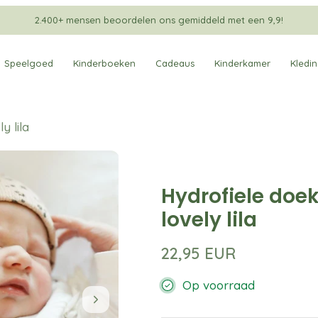
2.400+ mensen beoordelen ons gemiddeld met een 9,9!
Speelgoed
Kinderboeken
Cadeaus
Kinderkamer
Kledi
y lila
Hydrofiele doe
lovely lila
22,95 EUR
Op voorraad