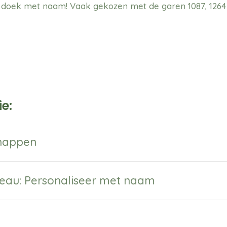
e doek met naam! Vaak gekozen met de garen 1087, 1264 
e:
chappen
eau: Personaliseer met naam