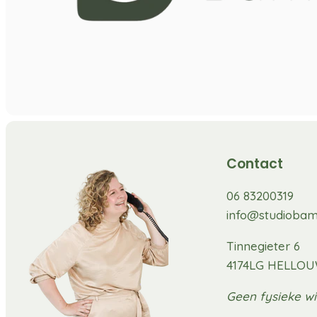
Contact
06 83200319
info@studiobam
Tinnegieter 6
4174LG HELLO
Geen fysieke wi