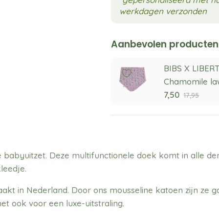
werkdagen verzonden
Aanbevolen producten
BIBS X LIBER
Chamomile law
7,50
17,95
 babyuitzet. Deze multifunctionele doek komt in alle den
leedje.
t in Nederland. Door ons mousseline katoen zijn ze go
et ook voor een luxe-uitstraling.