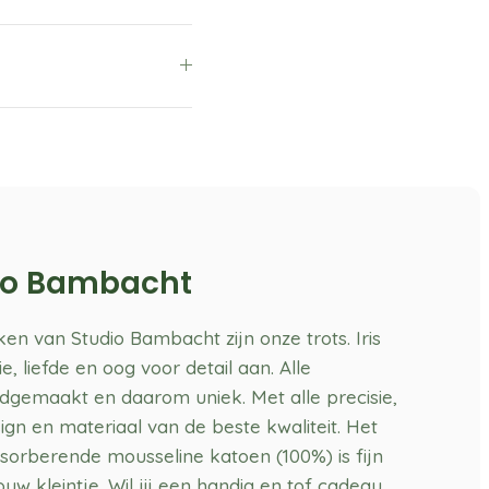
io Bambacht
en van Studio Bambacht zijn onze trots. Iris
, liefde en oog voor detail aan. Alle
ndgemaakt en daarom uniek. Met alle precisie,
gn en materiaal van de beste kwaliteit. Het
sorberende mousseline katoen (100%) is fijn
uw kleintje. Wil jij een handig en tof cadeau