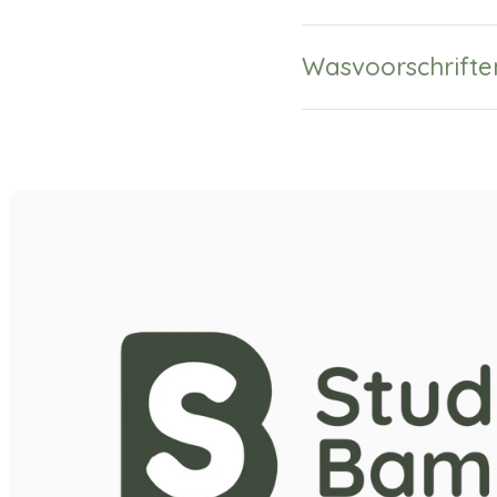
Wasvoorschrifte