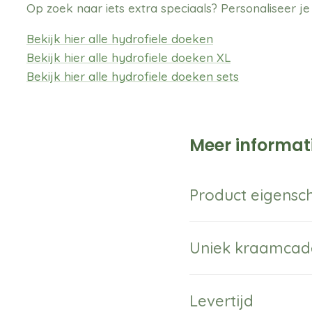
Op zoek naar iets extra speciaals? Personaliseer j
Bekijk hier alle hydrofiele doeken
Bekijk hier alle hydrofiele doeken XL
Bekijk hier alle hydrofiele doeken sets
Meer informati
Product eigens
Uniek kraamcad
Levertijd