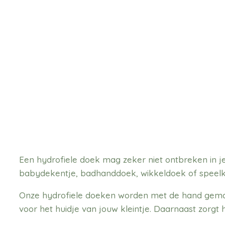
Een hydrofiele doek mag zeker niet ontbreken in je
babydekentje, badhanddoek, wikkeldoek of speelk
Onze hydrofiele doeken worden met de hand gemaak
voor het huidje van jouw kleintje. Daarnaast zorgt h