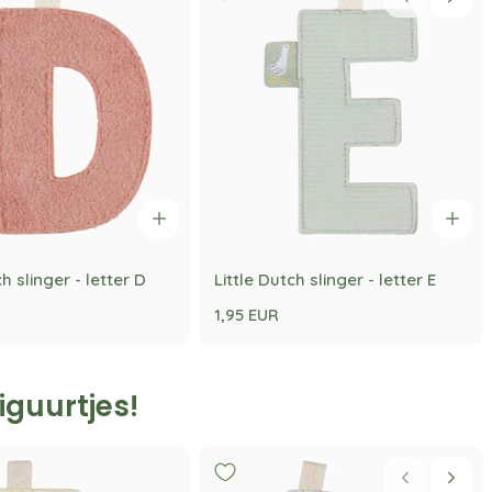
ch slinger - letter D
Little Dutch slinger - letter E
1,95 EUR
figuurtjes!