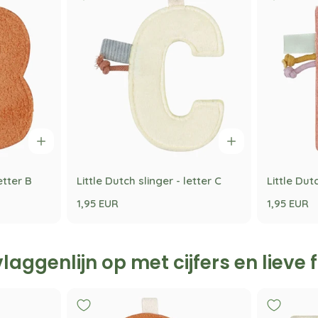
etter B
Little Dutch slinger - letter C
Little Dut
1,95 EUR
1,95 EUR
 vlaggenlijn op met cijfers en lieve 