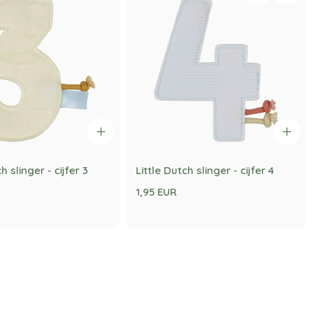
h slinger - cijfer 3
Little Dutch slinger - cijfer 4
1,95 EUR