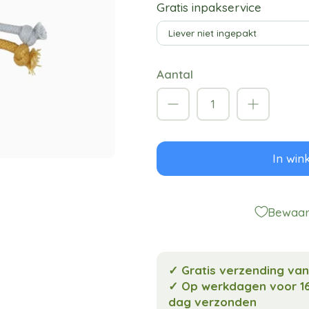
Gratis inpakservice
Aantal
In win
Bewaar 
✓ Gratis verzending va
✓ Op werkdagen voor 16
dag verzonden