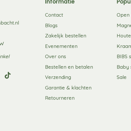
Informatie
Popu
Contact
Open 
bacht.nl
Blogs
Magne
Zakelijk bestellen
Houte
UW
Evenementen
Kraa
nkel
Over ons
BIBS 
Bestellen en betalen
Baby 
Verzending
Sale
Garantie & klachten
Retourneren