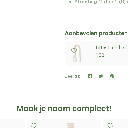
Afmeting
: 11 (L) x 5 (B
Aanbevolen producten
Little Dutch s
1,00
Deel dit:
Maak je naam compleet!