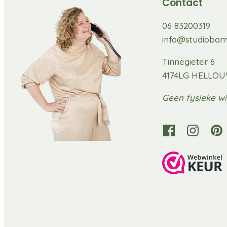
Contact
06 83200319
info@studiobam
Tinnegieter 6
4174LG HELLO
Geen fysieke wi