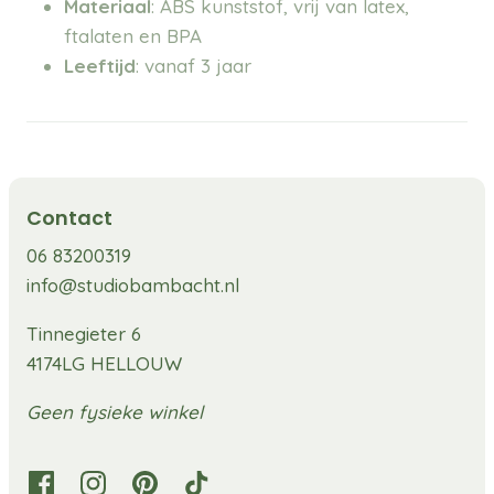
Materiaal
: ABS kunststof, vrij van latex,
ftalaten en BPA
Leeftijd
: vanaf 3 jaar
Contact
06 83200319
info@studiobambacht.nl
Tinnegieter 6
4174LG HELLOUW
Geen fysieke winkel