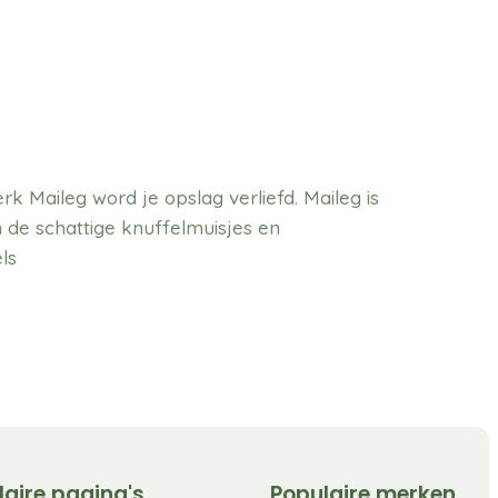
 Maileg word je opslag verliefd. Maileg is
 de schattige knuffelmuisjes en
ls
laire pagina's
Populaire merken