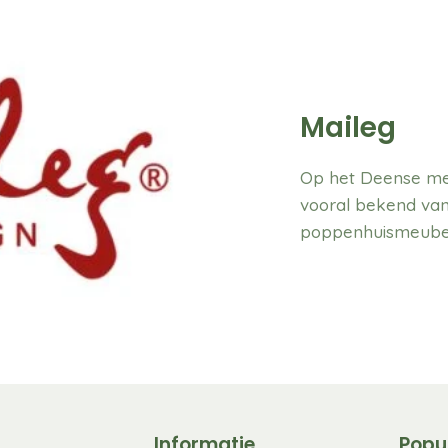
Maileg
Op het Deense merk
vooral bekend van
poppenhuismeube
Informatie
Popu