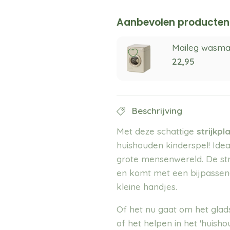
Aanbevolen producten
Maileg wasma
22,95
Beschrijving
Met deze schattige
strijkpl
huishouden kinderspel! Ide
grote mensenwereld. De str
en komt met een bijpassend 
kleine handjes.
Of het nu gaat om het glad
of het helpen in het 'huisho