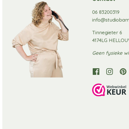
06 83200319
info@studiobam
Tinnegieter 6
4174LG HELLO
Geen fysieke wi