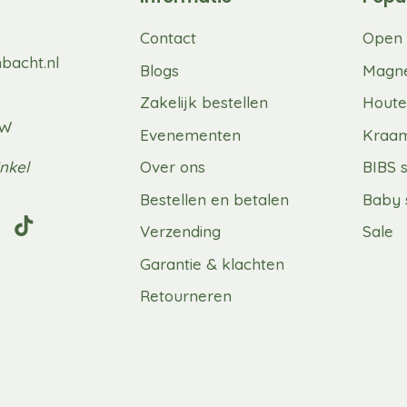
Contact
Open 
bacht.nl
Blogs
Magne
Zakelijk bestellen
Houte
UW
Evenementen
Kraa
nkel
Over ons
BIBS 
Bestellen en betalen
Baby 
Verzending
Sale
Garantie & klachten
Retourneren