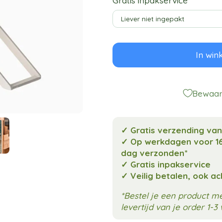
Gratis inpakservice
In win
Bewaar 
✓ Gratis verzending va
✓ Op werkdagen voor 16
dag verzonden*
✓ Gratis inpakservice
✓ Veilig betalen, ook a
*Bestel je een product 
levertijd van je order 1-