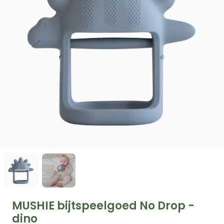
MUSHIE bijtspeelgoed No Drop -
dino