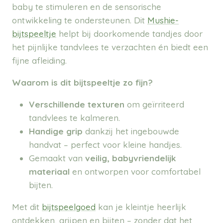
baby te stimuleren en de sensorische
ontwikkeling te ondersteunen. Dit
Mushie-
bijtspeeltje
helpt bij doorkomende tandjes door
het pijnlijke tandvlees te verzachten én biedt een
fijne afleiding.
Waarom is dit bijtspeeltje zo fijn?
Verschillende texturen
om geïrriteerd
tandvlees te kalmeren.
Handige grip
dankzij het ingebouwde
handvat – perfect voor kleine handjes.
Gemaakt van
veilig, babyvriendelijk
materiaal
en ontworpen voor comfortabel
bijten.
Met dit
bijtspeelgoed
kan je kleintje heerlijk
ontdekken, grijpen en bijten – zonder dat het