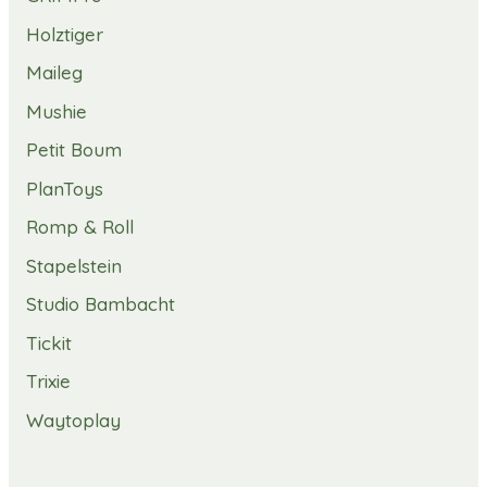
Holztiger
Maileg
Mushie
Petit Boum
PlanToys
Romp & Roll
Stapelstein
Studio Bambacht
Tickit
Trixie
Waytoplay