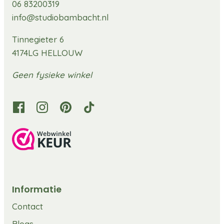
06 83200319
info@studiobambacht.nl
Tinnegieter 6
4174LG HELLOUW
Geen fysieke winkel
Informatie
Contact
Blogs