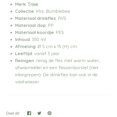
Merk
:
Trixie
Collectie
: Mrs. Bumblebee
Materiaal drinkfles
: RVS
Materiaal dop
: PP
Materiaal koordje
: PES
Inhoud
: 350 ml
Afmeting
:
Ø 5 cm x 15 (H) cm
Leeftijd
: vanaf 3 jaar
Reinigen
: reinig de fles met warm water,
afwasmiddel en een flessenborstel (niet
inbegrepen). De drinkfles kan ook in de
vaatwasser.
Deel dit: