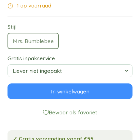
1 op voorraad
Stijl
Mrs. Bumblebee
Gratis inpakservice
In winkelwagen
Bewaar als favoriet
✓ Gratis verzending vanaf €55