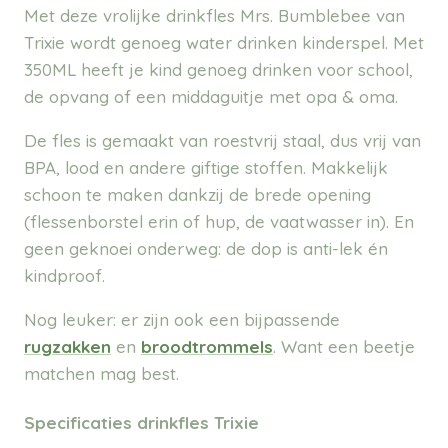
Met deze vrolijke drinkfles Mrs. Bumblebee van
Trixie wordt genoeg water drinken kinderspel. Met
350ML heeft je kind genoeg drinken voor school,
de opvang of een middaguitje met opa & oma.
De fles is gemaakt van roestvrij staal, dus vrij van
BPA, lood en andere giftige stoffen. Makkelijk
schoon te maken dankzij de brede opening
(flessenborstel erin of hup, de vaatwasser in). En
geen geknoei onderweg: de dop is anti-lek én
kindproof.
Nog leuker: er zijn ook een bijpassende
rugzakken
en
broodtrommels
. Want een beetje
matchen mag best.
Specificaties drinkfles Trixie