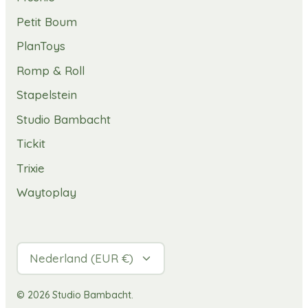
Petit Boum
PlanToys
Romp & Roll
Stapelstein
Studio Bambacht
Tickit
Trixie
Waytoplay
Valuta
Nederland (EUR €)
© 2026
Studio Bambacht
.