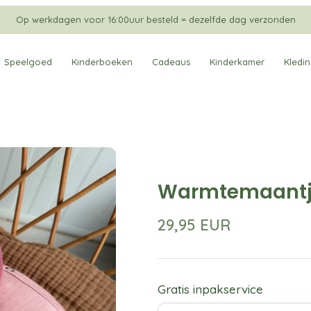
Op werkdagen voor 16:00uur besteld = dezelfde dag verzonden
Speelgoed
Kinderboeken
Cadeaus
Kinderkamer
Kledi
Warmtemaantje
29,95 EUR
Gratis inpakservice