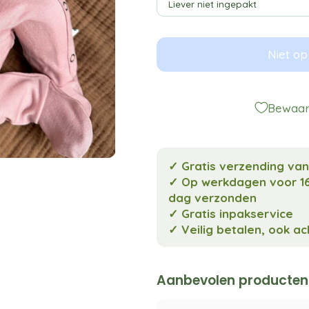
Niet op
Bewaar 
✓ Gratis verzending va
✓ Op werkdagen voor 16
dag verzonden
✓ Gratis inpakservice
✓ Veilig betalen, ook a
Aanbevolen producten