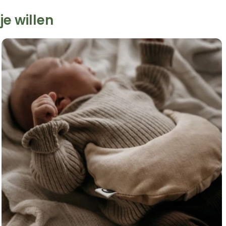
e willen