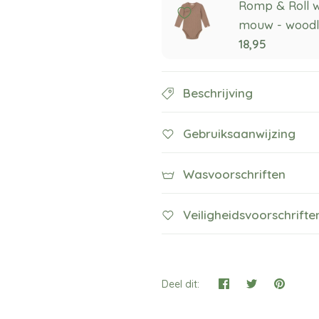
Romp & Roll 
mouw - wood
18,95
Beschrijving
Gebruiksaanwijzing
Wasvoorschriften
Veiligheidsvoorschrifte
Deel dit: