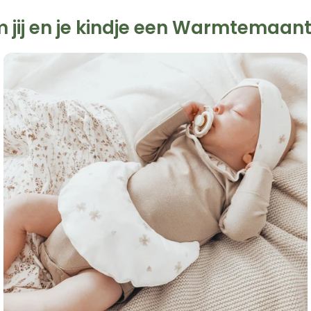
jij en je kindje een Warmtemaantj