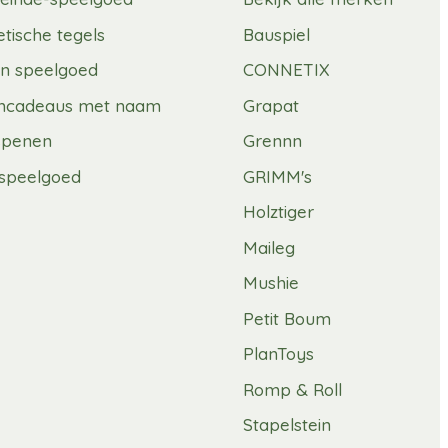
tische tegels
Bauspiel
n speelgoed
CONNETIX
mcadeaus met naam
Grapat
spenen
Grennn
speelgoed
GRIMM's
Holztiger
Maileg
Mushie
Petit Boum
PlanToys
Romp & Roll
Stapelstein