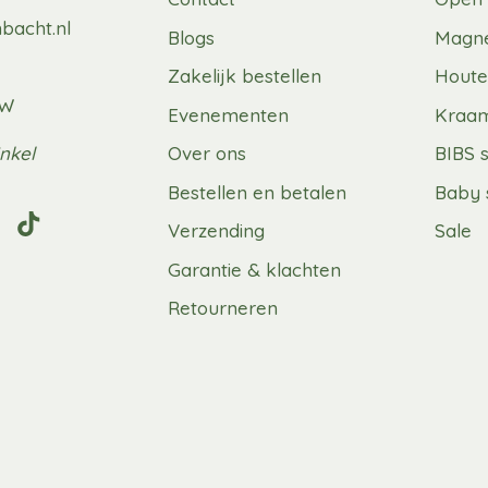
bacht.nl
Blogs
Magne
Zakelijk bestellen
Houte
UW
Evenementen
Kraa
nkel
Over ons
BIBS 
Bestellen en betalen
Baby 
Verzending
Sale
Garantie & klachten
Retourneren