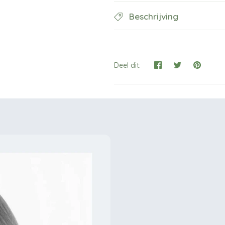
Beschrijving
Deel dit: