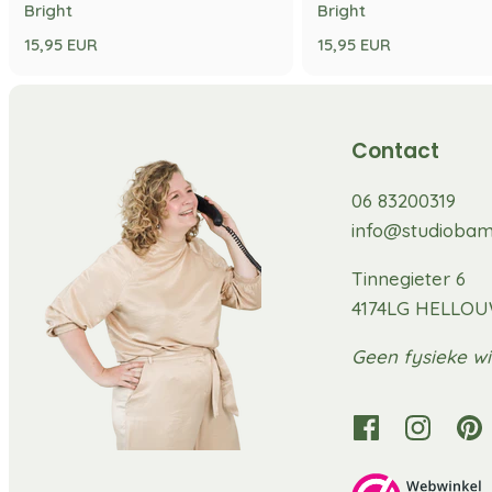
Bright
Bright
15,95 EUR
15,95 EUR
Contact
06 83200319
info@studiobam
Tinnegieter 6
4174LG HELLO
Geen fysieke wi