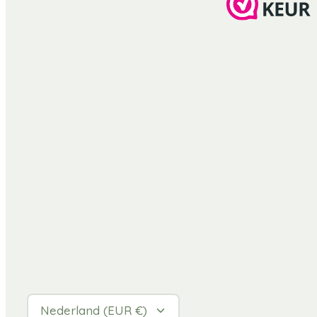
Valuta
Nederland (EUR €)