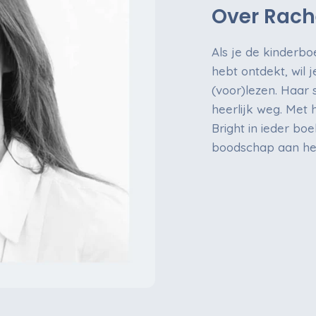
Over Rache
Als je de kinderbo
hebt ontdekt, wil 
(voor)lezen. Haar s
heerlijk weg. Met 
Bright in ieder b
boodschap aan het 