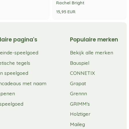
Rachel Bright
15,95 EUR
laire pagina's
Populaire merken
einde-speelgoed
Bekijk alle merken
tische tegels
Bauspiel
n speelgoed
CONNETIX
mcadeaus met naam
Grapat
spenen
Grennn
speelgoed
GRIMM's
Holztiger
Maileg