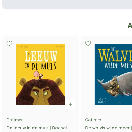
A
Gottmer
Gottmer
De leeuw in de muis | Rachel
De walvis wilde meer 