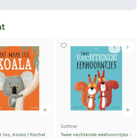
ht
Gottmer
 los, Koala | Rachel
Twee vechtende eekhoorntjes -