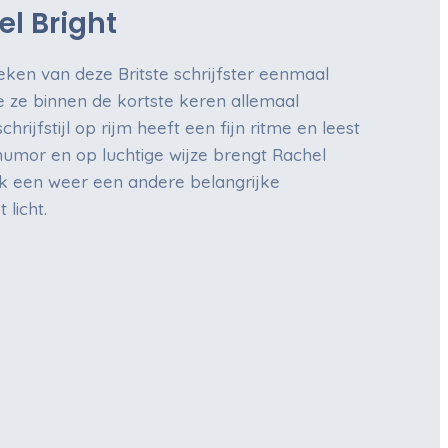
l Bright
eken van deze Britste schrijfster eenmaal
je ze binnen de kortste keren allemaal
chrijfstijl op rijm heeft een fijn ritme en leest
humor en op luchtige wijze brengt Rachel
oek een weer een andere belangrijke
licht.