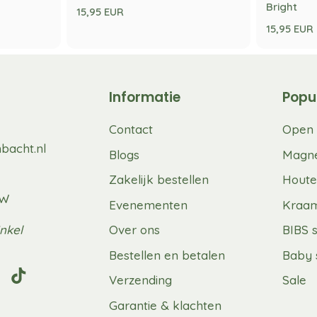
Bright
15,95 EUR
15,95 EUR
Informatie
Popu
Contact
Open 
bacht.nl
Blogs
Magne
Zakelijk bestellen
Houte
UW
Evenementen
Kraa
nkel
Over ons
BIBS 
Bestellen en betalen
Baby 
Verzending
Sale
Garantie & klachten