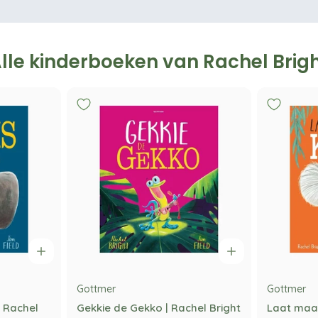
lle kinderboeken van Rachel Brig
Gottmer
Gottmer
| Rachel
Gekkie de Gekko | Rachel Bright
Laat maar