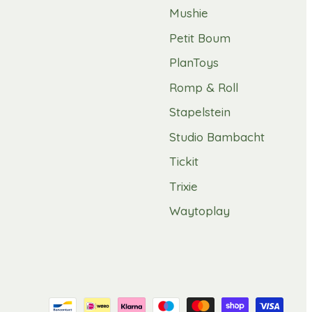
Mushie
Petit Boum
PlanToys
Romp & Roll
Stapelstein
Studio Bambacht
Tickit
Trixie
Waytoplay