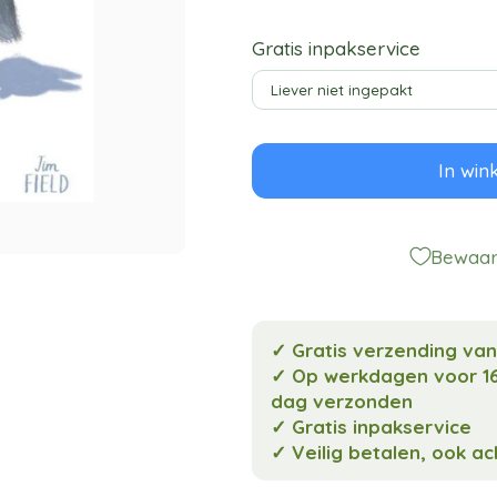
Gratis inpakservice
In win
Bewaar 
✓ Gratis verzending va
✓ Op werkdagen voor 16
dag verzonden
✓ Gratis inpakservice
✓ Veilig betalen, ook a