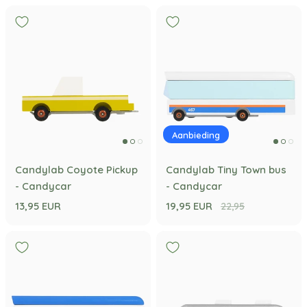
Aanbieding
Candylab Coyote Pickup
Candylab Tiny Town bus
- Candycar
- Candycar
13,95 EUR
19,95 EUR
22,95