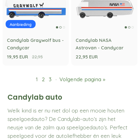
Aanbieding
Candylab Graywolf bus -
Candylab NASA
Candycar
Astrovan - Candycar
19,95 EUR
22,95 EUR
22,95
1
2
3
·
Volgende pagina »
Candylab auto
Welk kind is er nu niet dol op een mooie houten
speelgoedauto? De Candylab-auto’s zijn het
neusje van de zalm qua speelgoedauto’s. Perfect
speelgoed voor de autoliefhebber én een leuk