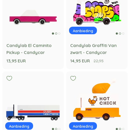
Aanbieding
Candylab El Caminito
Candylab Graffiti Van
Pickup - Candycar
zwart - Candycar
13,95 EUR
14,95 EUR
22,95
Aanbieding
Aanbieding