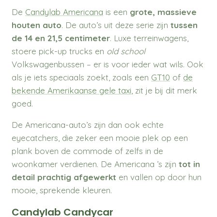
De
Candylab Americana
is een
grote, massieve
houten auto
. De auto’s uit deze serie zijn
tussen
de 14 en 21,5 centimeter
. Luxe terreinwagens,
stoere pick-up trucks en
old school
Volkswagenbussen – er is voor ieder wat wils. Ook
als je iets speciaals zoekt, zoals een
GT10
of
de
bekende Amerikaanse gele tax
i
, zit je bij dit merk
goed.
De Americana-auto’s zijn dan ook echte
eyecatchers, die zeker een mooie plek op een
plank boven de commode of zelfs in de
woonkamer verdienen. De Americana ’s zijn
tot in
detail prachtig afgewerkt
en vallen op door hun
mooie, sprekende kleuren.
Candylab Candycar