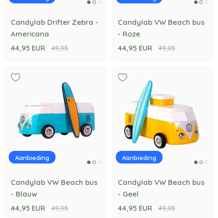
Candylab Drifter Zebra -
Candylab VW Beach bus
Americana
- Roze
44,95 EUR
44,95 EUR
49,95
49,95
Aanbieding
Aanbieding
Candylab VW Beach bus
Candylab VW Beach bus
- Blauw
- Geel
44,95 EUR
44,95 EUR
49,95
49,95