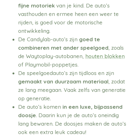
fijne motoriek
van je kind. De auto’s
vasthouden en ermee heen een weer te
rijden, is goed voor de motorische
ontwikkeling.
De Candylab-auto’s zijn
goed te
combineren met ander speelgoed
, zoals
de Waytoplay-autobanen,
houten blokken
of Playmobil-poppetjes.
De speelgoedauto’s zijn tijdloos en zijn
gemaakt van duurzaam materiaal
, zodat
ze lang meegaan. Vaak zelfs van generatie
op generatie.
De auto’s komen
in een luxe, bijpassend
doosje
. Daarin kun je de auto’s oneindig
lang bewaren. De doosjes maken de auto’s
ook een extra leuk cadeau!