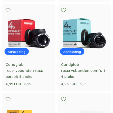
Aanbieding
Aanbieding
Candylab
Candylab
reservebanden race
reservebanden comfort
pursuit 4 stuks
4 stuks
4,95 EUR
4,95 EUR
6,95
6,95