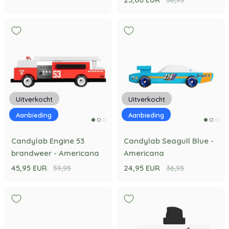
36,95
Uitverkocht
Uitverkocht
Aanbieding
Aanbieding
Candylab Engine 53
Candylab Seagull Blue -
brandweer - Americana
Americana
45,95 EUR
24,95 EUR
59,95
36,95