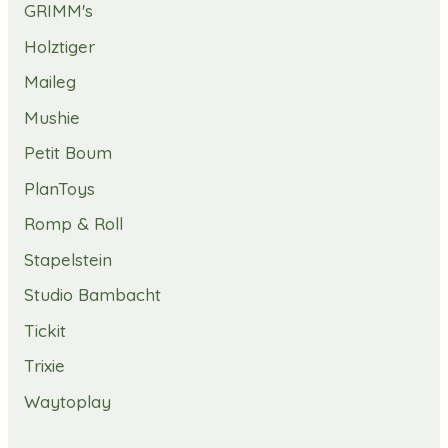
GRIMM's
Holztiger
Maileg
Mushie
Petit Boum
PlanToys
Romp & Roll
Stapelstein
Studio Bambacht
Tickit
Trixie
Waytoplay