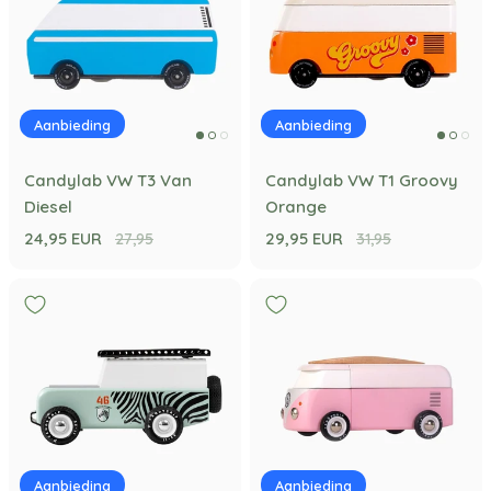
Aanbieding
Aanbieding
Candylab VW T3 Van
Candylab VW T1 Groovy
Diesel
Orange
24,95 EUR
29,95 EUR
27,95
31,95
Aanbieding
Aanbieding