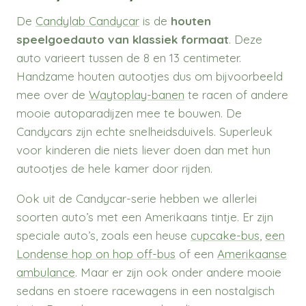
De
Candylab Candycar
is de
houten
speelgoedauto van klassiek formaat
. Deze
auto varieert tussen de 8 en 13 centimeter.
Handzame houten autootjes dus om bijvoorbeeld
mee over de
Waytoplay-banen
te racen of andere
mooie autoparadijzen mee te bouwen. De
Candycars zijn echte snelheidsduivels. Superleuk
voor kinderen die niets liever doen dan met hun
autootjes de hele kamer door rijden.
Ook uit de Candycar-serie hebben we allerlei
soorten auto’s met een Amerikaans tintje. Er zijn
speciale auto’s, zoals een heuse
cupcake-bus
,
e
en
Londense hop on hop off-bus
of een
Amerikaanse
ambulance
. Maar er zijn ook onder andere mooie
sedans en stoere racewagens in een nostalgisch