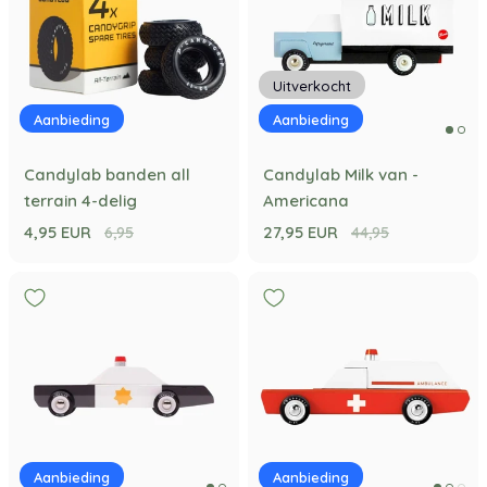
Uitverkocht
Aanbieding
Aanbieding
Candylab banden all
Candylab Milk van -
terrain 4-delig
Americana
4,95 EUR
27,95 EUR
6,95
44,95
Aanbieding
Aanbieding