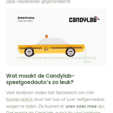
jasje. Raceplezier gegarandeerd!
Wat maakt de Candylab-
speelgoedauto’s zo leuk?
Veel kinderen vinden het fantastisch om met
houten auto’s
door het huis of over zelfgemaakte
wegen te rijden. Ze kunnen er
uren zoet mee
zijn.
Dat maakt de Candylab-auto’s bij veel kinderen