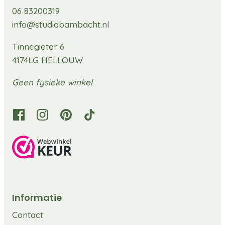
06 83200319
info@studiobambacht.nl
Tinnegieter 6
4174LG HELLOUW
Geen fysieke winkel
Informatie
Contact