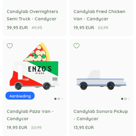
Candylab Overnighters
Candylab Fried Chicken
Semi Truck - Candycar
Van - Candycar
39,95 EUR
19,95 EUR
49,95
22,95
Aanbieding
Candylab Pizza Van -
Candylab Sonora Pickup
Candycar
- Candycar
19,95 EUR
13,95 EUR
22,95