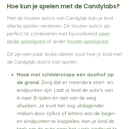
Hoe kun je spelen met de Candylabs?
Met de houten auto’s van Candylab kan je kind
allerlei spellen verzinnen. De houten auto’s zijn
perfect te combineren met bijvoorbeeld
open
einde-speelgoed
of ander
houten speelgoed
.
Dit zijn een paar leuke ideeën voor hoe je kind met
de Candylab-auto’s kan spelen:
Maak met schilderstape een doolhof op
de grond
. Zorg dat er meerdere start- en
eindpunten zijn. Laat je kind de auto’s van
A naar B rijden en niet van de weg
afwijken. Je kunt het nog uitdagender
maken door cijfers of letters aan de begin-
en eindpunten te koppelen. Aan je kind de
taak om de auto naar het juiste eindpunt te