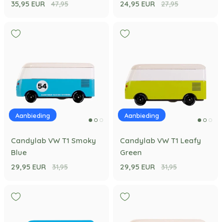
35,95 EUR
24,95 EUR
47,95
27,95
Aanbieding
Aanbieding
Candylab VW T1 Smoky
Candylab VW T1 Leafy
Blue
Green
29,95 EUR
29,95 EUR
31,95
31,95