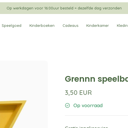
Op werkdagen voor 16:00uur besteld = dezelfde dag verzonden
Speelgoed
Kinderboeken
Cadeaus
Kinderkamer
Kledi
Grennn speelbak
3,50 EUR
Op voorraad