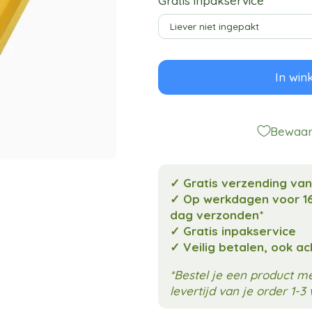
Gratis inpakservice
In win
Bewaar 
✓ Gratis verzending va
✓ Op werkdagen voor 16
dag verzonden*
✓ Gratis inpakservice
✓ Veilig betalen, ook a
*Bestel je een product 
levertijd van je order 1-