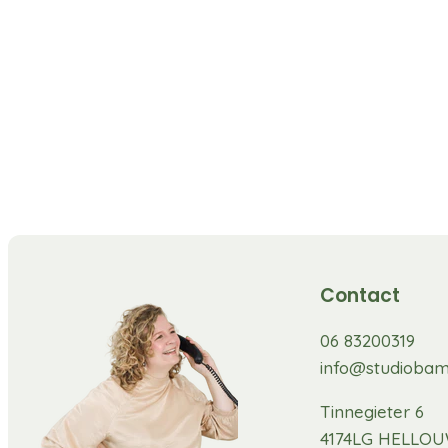
Contact
06 83200319
info@studiobam
Tinnegieter 6
4174LG HELLO