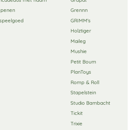
spenen
Grennn
speelgoed
GRIMM's
Holztiger
Maileg
Mushie
Petit Boum
PlanToys
Romp & Roll
Stapelstein
Studio Bambacht
Tickit
Trixie