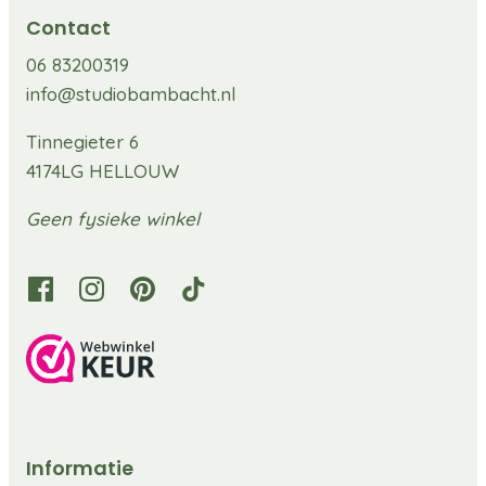
Contact
06 83200319
info@studiobambacht.nl
Tinnegieter 6
4174LG HELLOUW
Geen fysieke winkel
Informatie