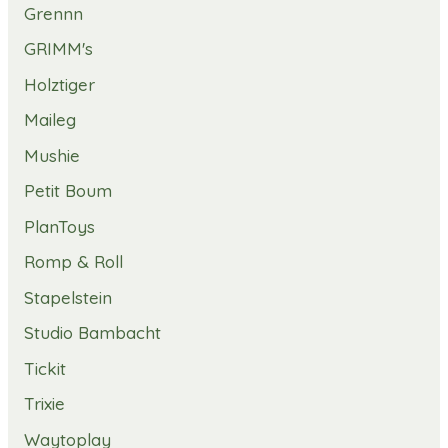
Grennn
GRIMM's
Holztiger
Maileg
Mushie
Petit Boum
PlanToys
Romp & Roll
Stapelstein
Studio Bambacht
Tickit
Trixie
Waytoplay