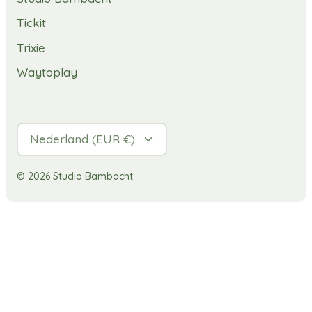
Tickit
Trixie
Waytoplay
Valuta
Nederland (EUR €)
© 2026
Studio Bambacht
.