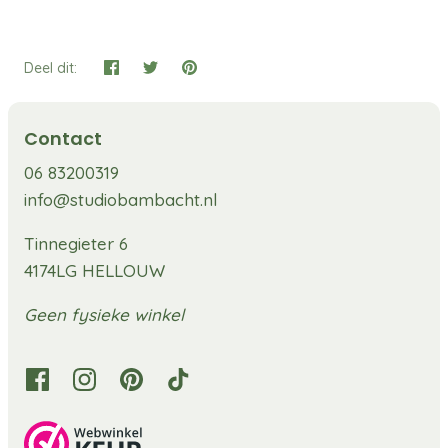
Deel dit:
Contact
06 83200319
info@studiobambacht.nl
Tinnegieter 6
4174LG HELLOUW
Geen fysieke winkel