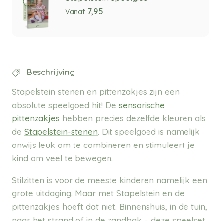
7,95
Vanaf
Beschrijving
Stapelstein stenen en pittenzakjes zijn een
absolute speelgoed hit! De
sensorische
pittenzakjes
hebben precies dezelfde kleuren als
de
Stapelstein-stenen
. Dit speelgoed is namelijk
onwijs leuk om te combineren en stimuleert je
kind om veel te bewegen.
Stilzitten is voor de meeste kinderen namelijk een
grote uitdaging. Maar met Stapelstein en de
pittenzakjes hoeft dat niet. Binnenshuis, in de tuin,
naar het strand of in de zandbak – deze speelset