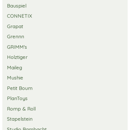
Bauspiel
CONNETIX
Grapat
Grennn
GRIMM's
Holztiger
Maileg
Mushie
Petit Boum
PlanToys
Romp & Roll
Stapelstein
Studio Bambacht