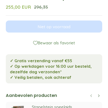
255,00 EUR
296,35
Niet op voorraad
Bewaar als favoriet
✓ Gratis verzending vanaf €55
✓ Op werkdagen voor 16:00 uur besteld,
dezelfde dag verzonden*
✓ Veilig betalen, ook achteraf
Aanbevolen producten
Stapelstein speelgids