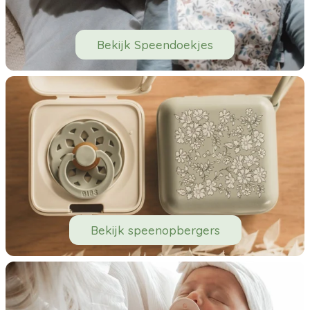
Bekijk Speendoekjes
Bekijk speenopbergers