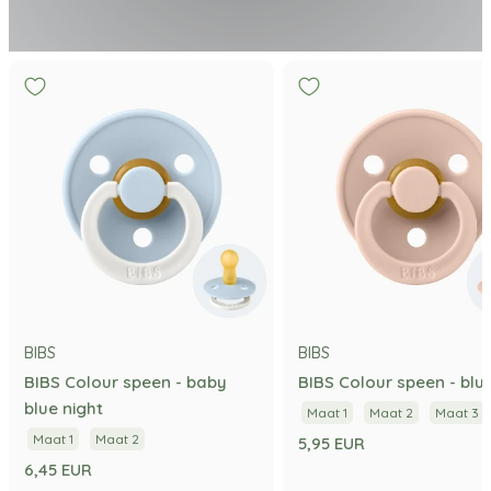
BIBS
BIBS
BIBS Colour speen - baby
BIBS Colour speen - blu
blue night
Maat 1
Maat 2
Maat 3
Maat 1
Maat 2
5,95 EUR
6,45 EUR