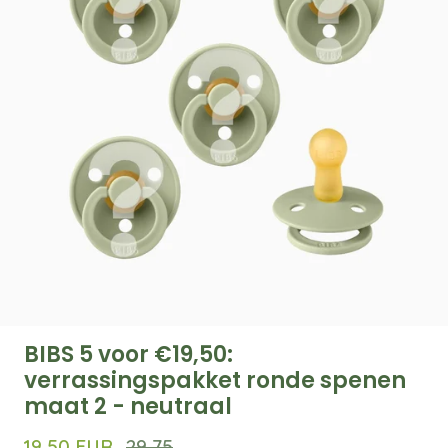
BIBS 5 voor €19,50:
verrassingspakket ronde spenen
maat 2 - neutraal
19,50 EUR
29,75