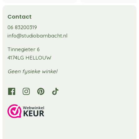
Contact
06 83200319
info@studiobambacht.nl
Tinnegieter 6
4174LG HELLOUW
Geen fysieke winkel