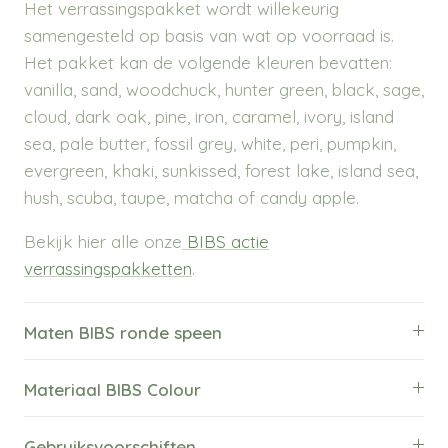
Het verrassingspakket wordt willekeurig
samengesteld op basis van wat op voorraad is.
Het pakket kan de volgende kleuren bevatten:
vanilla, sand, woodchuck, hunter green, black, sage,
cloud, dark oak, pine, iron, caramel, ivory, island
sea, pale butter, fossil grey, white, peri, pumpkin,
evergreen, khaki, sunkissed, forest lake, island sea,
hush, scuba, taupe, matcha of candy apple.
Bekijk hier alle onze
BIBS actie
verrassingspakketten
.
Maten BIBS ronde speen
Materiaal BIBS Colour
Gebruiksvoorschiften