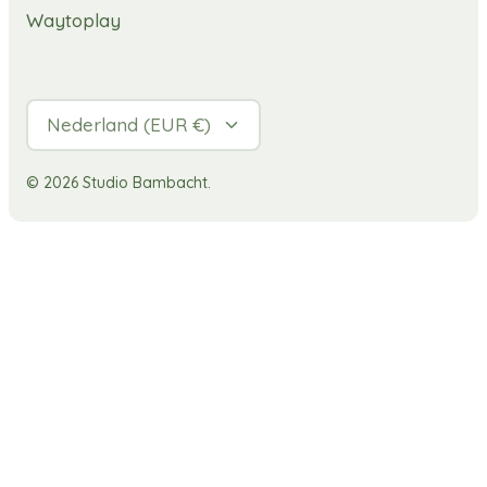
Waytoplay
Valuta
Nederland (EUR €)
© 2026
Studio Bambacht
.