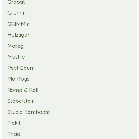
Grapat
Grennn
GRIMM's
Holztiger
Maileg
Mushie
Petit Boum
PlanToys
Romp & Roll
Stapelstein
Studio Bambacht
Tickit
Trixie