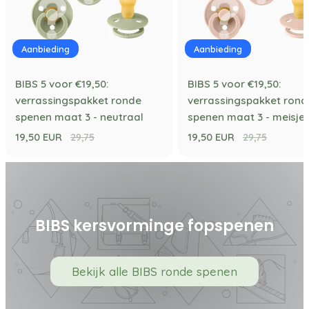
Aanbieding
Aanbieding
BIBS 5 voor €19,50:
BIBS 5 voor €19,50:
verrassingspakket ronde
verrassingspakket rond
spenen maat 3 - neutraal
spenen maat 3 - meisje
19,50 EUR
19,50 EUR
29,75
29,75
BIBS kersvorminge fopspenen
Bekijk alle BIBS ronde spenen