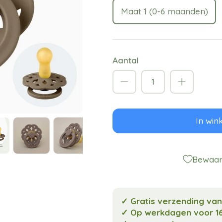
Maat 1 (0-6 maanden)
Aantal
In win
Bewaar 
✓ Gratis verzending va
✓ Op werkdagen voor 16