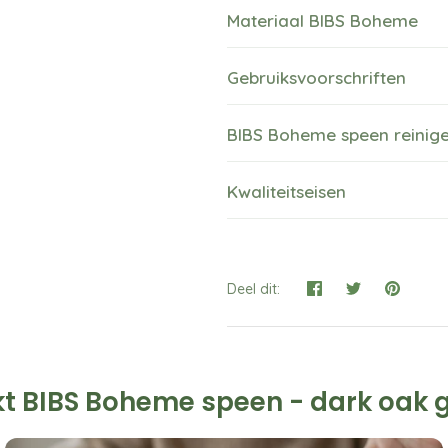
Materiaal BIBS Boheme
Gebruiksvoorschriften
BIBS Boheme speen reinig
Kwaliteitseisen
Deel dit:
t BIBS Boheme speen - dark oak 